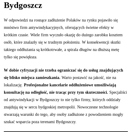
Bydgoszcz
W odpowiedzi na rosnące zadłużenie Polaków na rynku pojawiło się
mnóstwo firm antywindykacyjnych, oferujących świetne efekty w
krótkim czasie. Wiele firm wyczuło okazję do dużego zarobku kosztem
osób, które znalazły się w trudnym położeniu. W konsekwencji skutki
takiego oddłużania są krótkotrwałe, a spirala długów na dłuższą metę
tylko się powiększa.
W dobie cyfryzacji nie trzeba ograniczać się do usług znajdujących
się blisko miejsca zamieszkania.
Warto postawić na jakość, nie na
lokalizację.
Profesjonalne kancelarie oddłużeniowe umożliwiają
konsultację na odległość, nie tracąc przy tym skuteczności.
Specjaliści
od antywindykacji w Bydgoszczy to nie tylko firmy, których oddziały
znajdują się w sercu bydgoskiej metropolii. Nowoczesne technologie
stwarzają warunki do tego, aby osoby zadłużone z powodzeniem mogły
szukać wsparcia poza terenami Bydgoszczy.