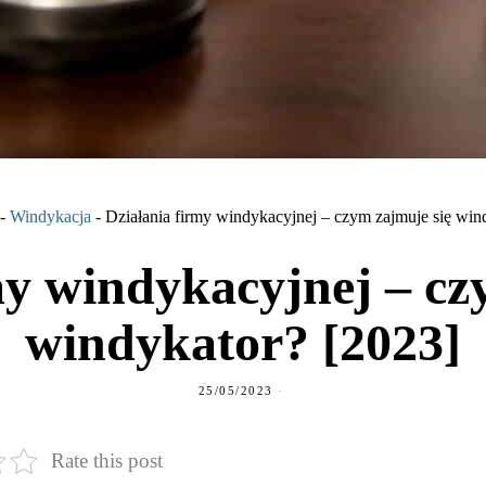
-
Windykacja
-
Działania firmy windykacyjnej – czym zajmuje się win
my windykacyjnej – cz
windykator? [2023]
25/05/2023
Rate this post