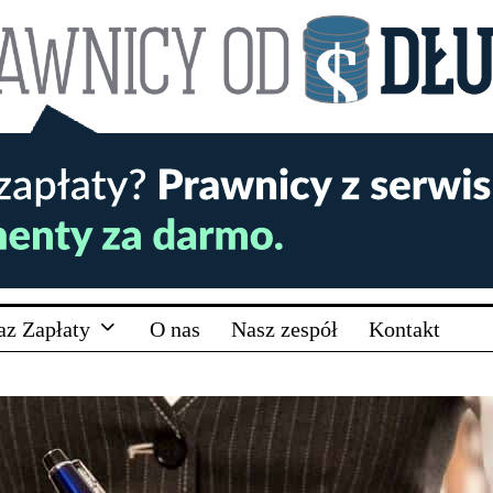
az Zapłaty
O nas
Nasz zespół
Kontakt