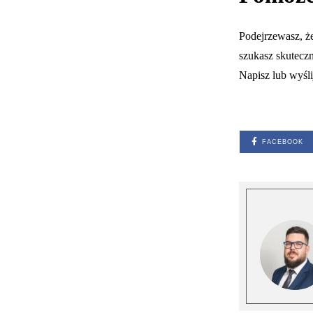
Podejrzewasz, ż
szukasz skutecz
Napisz lub wyśli
FACEBOOK