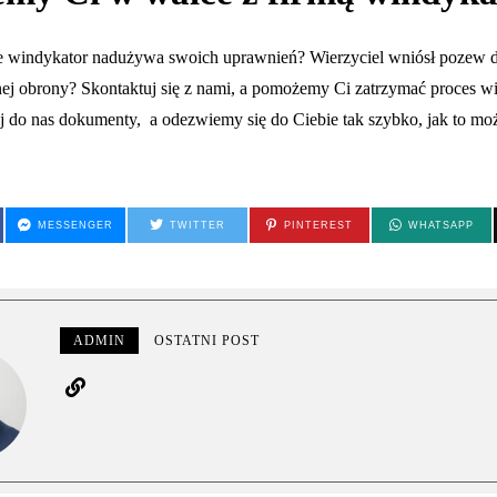
e windykator nadużywa swoich uprawnień? Wierzyciel wniósł pozew d
nej obrony? Skontaktuj się z nami, a pomożemy Ci zatrzymać proces wi
j do nas dokumenty, a odezwiemy się do Ciebie tak szybko, jak to mo
MESSENGER
TWITTER
PINTEREST
WHATSAPP
ADMIN
OSTATNI POST