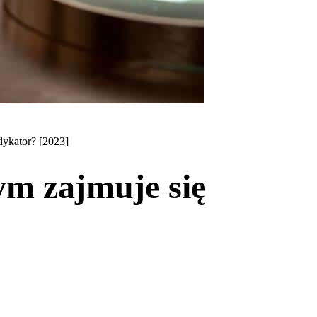
dykator? [2023]
ym zajmuje się