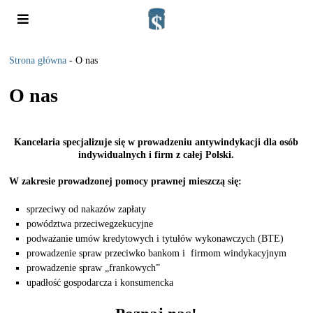
Strona główna
-
O nas
O nas
Kancelaria specjalizuje się w prowadzeniu antywindykacji dla osób
indywidualnych i firm z całej Polski.
W zakresie prowadzonej pomocy prawnej mieszczą się:
sprzeciwy od nakazów zapłaty
powództwa przeciwegzekucyjne
podważanie umów kredytowych i tytułów wykonawczych (BTE)
prowadzenie spraw przeciwko bankom i firmom windykacyjnym
prowadzenie spraw „frankowych”
upadłość gospodarcza i konsumencka