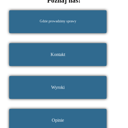
Poznaj nas!
Gdzie prowadzimy sprawy
Kontakt
Wyroki
Opinie