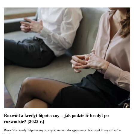
Rozwód a kredyt hipoteczny – jak podzielić kredyt po
rozwodzie? [2022 r.]
Rozwód a kredyt hipoteczny to ciężki orzech do zgryzienia. Jak zwykło się mówić –