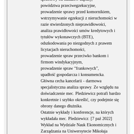
powództwa przeciwegzekucyjne,
prowadzenie sprawy przed komornikiem,
wstrzymywanie egzekucji z nieruchomości w
razie stwierdzonych nieprawidłowości,
analiza prawidłowości umów kredytowych i
tytułów wykonawczych (BTE),
odszkodowania po niezgodnych z prawem
licytacjach nieruchomości,
prowadzenie spraw przeciwko bankom i
firmom windykacyjnym,
prowadzenie spraw “frankowych”,
upadłość gospodarcza i konsumencka.
Główna cecha kancelarii - darmowa
specjalistyczna analiza sprawy. Ze względu na
doświadczenie mec. Pledziewicz potrafi bardzo
konkretnie i szybko określić, czy podejmie się
obrony danego dłużnika.
Ostatnie wykłady i konferencje, na których
wykładała mec. Pledziewicz: [7 paź 2022]
Wykład na Wydziale Nauk Ekonomicznych i
Zarządzania na Uniwersytecie Mikołaja