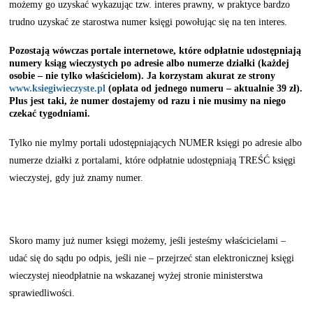
możemy go uzyskać wykazując tzw. interes prawny, w praktyce bardzo
trudno uzyskać ze starostwa numer księgi powołując się na ten interes.
Pozostają wówczas portale internetowe, które odpłatnie udostępniają
numery ksiąg wieczystych po adresie albo numerze działki
(każdej
osobie – nie tylko właścicielom). Ja korzystam akurat ze strony
www.ksiegiwieczyste.pl
(opłata od jednego numeru – aktualnie 39 zł).
Plus jest taki, że numer dostajemy od razu i nie musimy na niego
czekać tygodniami.
Tylko nie mylmy portali udostępniających NUMER księgi po adresie albo
numerze działki z portalami, które odpłatnie udostępniają TREŚĆ księgi
wieczystej, gdy już znamy numer.
Skoro mamy już numer księgi możemy, jeśli jesteśmy właścicielami –
udać się do sądu po odpis, jeśli nie – przejrzeć stan elektronicznej księgi
wieczystej nieodpłatnie na wskazanej wyżej stronie ministerstwa
sprawiedliwości.