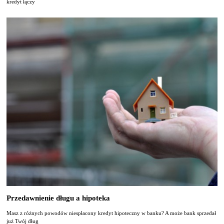
kredyt łączy
Przedawnienie długu a hipoteka
Masz z różnych powodów niespłacony kredyt hipoteczny w banku? A może bank sprzedał
już Twój dług