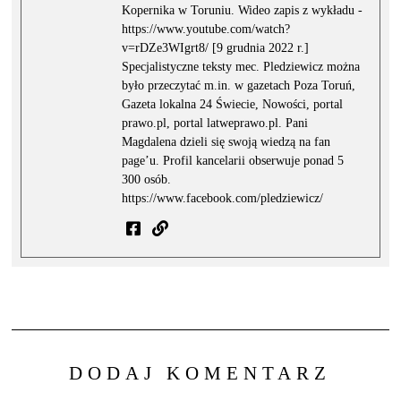
Kopernika w Toruniu. Wideo zapis z wykładu -
https://www.youtube.com/watch?
v=rDZe3WIgrt8/ [9 grudnia 2022 r.]
Specjalistyczne teksty mec. Pledziewicz można
było przeczytać m.in. w gazetach Poza Toruń,
Gazeta lokalna 24 Świecie, Nowości, portal
prawo.pl, portal latweprawo.pl. Pani
Magdalena dzieli się swoją wiedzą na fan
page’u. Profil kancelarii obserwuje ponad 5
300 osób.
https://www.facebook.com/pledziewicz/
DODAJ KOMENTARZ