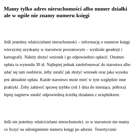
Mamy tylko adres nieruchomości albo numer działki
ale w ogóle nie znamy numeru księgi
Jeśli jesteśmy właścicielami nieruchomości – informację o numerze księgi
wieczystej uzyskamy w starostwie powiatowym – wydziale geodezji i
kartografii. Należy złożyć wniosek i go odpowiednio opłacić. Ostatnio
opłata ta wynosiła 30 zł. Najlepiej jednak zatelefonować do starostwa albo
udać się tam osobiście, żeby ustalić jak złożyć wniosek oraz jaka wysoka
jest aktualnie opłata. Każde starostwo może mieć w tym względzie inne
praktyki. Żeby załatwić sprawę szybko (od 1 dnia do miesiąca, półtora)
lepiej najpierw ustalić odpowiednią ścieżkę działania z urzędnikiem.
Jeśli nie jesteśmy właścicielami nieruchomości, to w starostwie nie mamy
co liczyć na udostępnienie numeru księgi po adresie. Teoretycznie