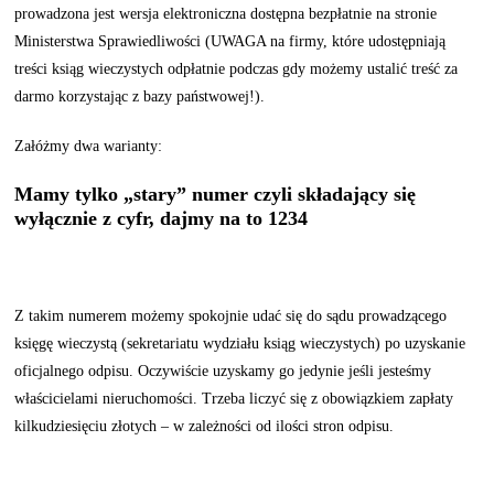
prowadzona jest wersja elektroniczna dostępna bezpłatnie na stronie
Ministerstwa Sprawiedliwości (UWAGA na firmy, które udostępniają
treści ksiąg wieczystych odpłatnie podczas gdy możemy ustalić treść za
darmo korzystając z bazy państwowej!).
Załóżmy dwa warianty:
Mamy tylko „stary” numer czyli składający się
wyłącznie z cyfr, dajmy na to 1234
Z takim numerem możemy spokojnie udać się do sądu prowadzącego
księgę wieczystą (sekretariatu wydziału ksiąg wieczystych) po uzyskanie
oficjalnego odpisu. Oczywiście uzyskamy go jedynie jeśli jesteśmy
właścicielami nieruchomości. Trzeba liczyć się z obowiązkiem zapłaty
kilkudziesięciu złotych – w zależności od ilości stron odpisu.