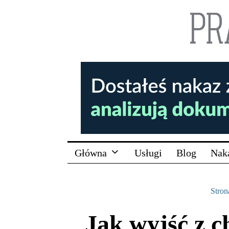
Główna
Usługi
Blog
Nak
Stron
Jak wyjść z c