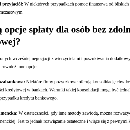
 przyjaciół:
W niektórych przypadkach pomoc finansowa od bliskich
ymczasowym.
ą opcje spłaty dla osób bez zdol
owej?
nych wcześniej negocjacji z wierzycielami i poszukiwania dodatkowy
ą również inne opcje:
pozabankowa:
Niektóre firmy pożyczkowe oferują konsolidację chwiló
ści kredytowej w bankach. Warunki takiej konsolidacji mogą być jedna
 przypadku kredytu bankowego.
umencka:
W ostateczności, gdy inne metody zawiodą, można rozważyć
enckiej. Jest to jednak rozwiązanie ostateczne i wiąże się z pewnymi