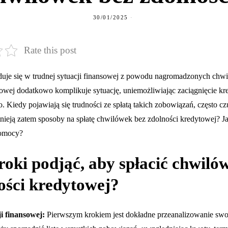
30/01/2025
Rate this post
jduje się w trudnej sytuacji finansowej z powodu nagromadzonych chw
towej dodatkowo komplikuje sytuację, uniemożliwiając zaciągnięcie kr
. Kiedy pojawiają się trudności ze spłatą takich zobowiązań, często cz
tnieją zatem sposoby na spłatę chwilówek bez zdolności kredytowej? Ja
pomocy?
roki podjąć, aby spłacić chwiló
ości kredytowej?
i finansowej:
Pierwszym krokiem jest dokładne przeanalizowanie swoj