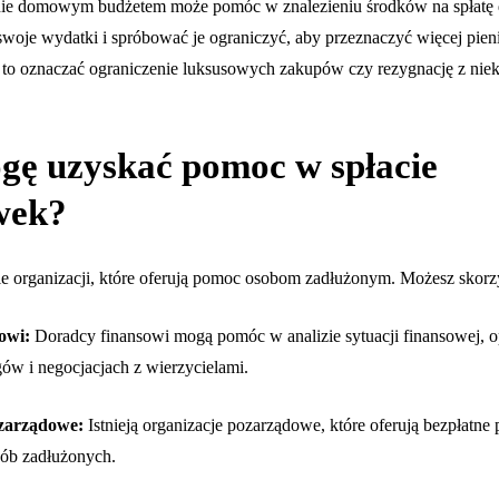
nie domowym budżetem może pomóc w znalezieniu środków na spłatę 
woje wydatki i spróbować je ograniczyć, aby przeznaczyć więcej pieni
to oznaczać ograniczenie luksusowych zakupów czy rezygnację z niek
gę uzyskać pomoc w spłacie
wek?
ele organizacji, które oferują pomoc osobom zadłużonym. Możesz skor
owi:
Doradcy finansowi mogą pomóc w analizie sytuacji finansowej, 
gów i negocjacjach z wierzycielami.
zarządowe:
Istnieją organizacje pozarządowe, które oferują bezpłatne
sób zadłużonych.