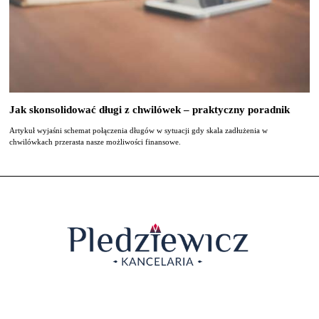
Jak skonsolidować długi z chwilówek – praktyczny poradnik
Artykuł wyjaśni schemat połączenia długów w sytuacji gdy skala zadłużenia w
chwilówkach przerasta nasze możliwości finansowe.