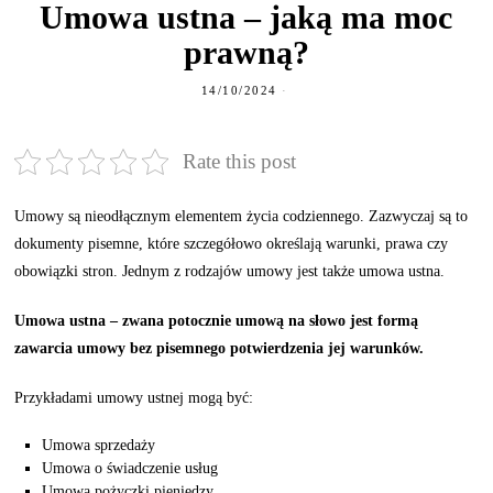
Umowa ustna – jaką ma moc
prawną?
14/10/2024
Rate this post
Umowy są nieodłącznym elementem życia codziennego. Zazwyczaj są to
dokumenty pisemne, które szczegółowo określają warunki, prawa czy
obowiązki stron. Jednym z rodzajów umowy jest także umowa ustna.
Umowa ustna – zwana potocznie umową na słowo jest formą
zawarcia umowy bez pisemnego potwierdzenia jej warunków.
Przykładami umowy ustnej mogą być:
Umowa sprzedaży
Umowa o świadczenie usług
Umowa pożyczki pieniędzy