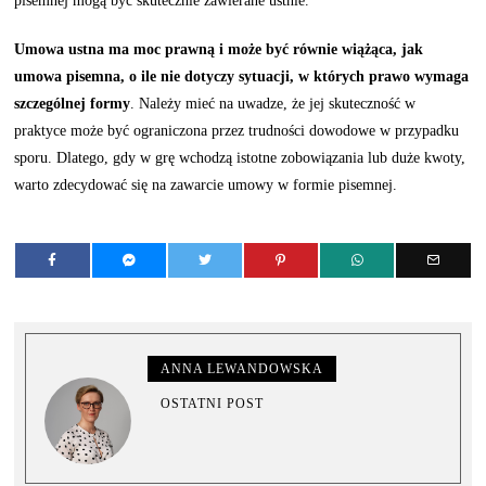
pisemnej mogą być skutecznie zawierane ustnie.
Umowa ustna ma moc prawną i może być równie wiążąca, jak
umowa pisemna, o ile nie dotyczy sytuacji, w których prawo wymaga
szczególnej formy
. Należy mieć na uwadze, że jej skuteczność w
praktyce może być ograniczona przez trudności dowodowe w przypadku
sporu. Dlatego, gdy w grę wchodzą istotne zobowiązania lub duże kwoty,
warto zdecydować się na zawarcie umowy w formie pisemnej.
ANNA LEWANDOWSKA
OSTATNI POST