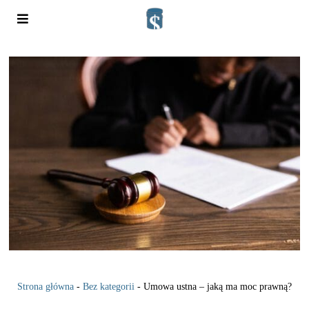
Strona główna
-
Bez kategorii
-
Umowa ustna – jaką ma moc prawną?