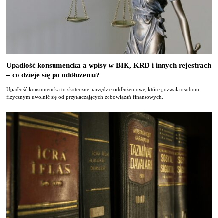
Upadłość konsumencka a wpisy w BIK, KRD i innych rejestrach
– co dzieje się po oddłużeniu?
Upadłość konsumencka to skuteczne narzędzie oddłużeniowe, które pozwala osobom
fizycznym uwolnić się od przytłaczających zobowiązań finansowych.