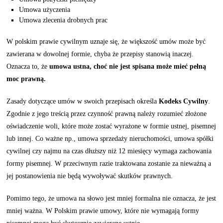
Umowa użyczenia
Umowa zlecenia drobnych prac
W polskim prawie cywilnym uznaje się, że większość umów może być
zawierana w dowolnej formie, chyba że przepisy stanowią inaczej.
Oznacza to, że
umowa ustna, choć nie jest spisana może mieć pełną
moc prawną.
Zasady dotyczące umów w swoich przepisach określa
Kodeks Cywilny
.
Zgodnie z jego treścią przez czynność prawną należy rozumieć złożone
oświadczenie woli, które może zostać wyrażone w formie ustnej, pisemnej
lub innej. Co ważne np., umowa sprzedaży nieruchomości, umowa spółki
cywilnej czy najmu na czas dłuższy niż 12 miesięcy wymaga zachowania
formy pisemnej. W przeciwnym razie traktowana zostanie za nieważną a
jej postanowienia nie będą wywoływać skutków prawnych.
Pomimo tego, że umowa na słowo jest mniej formalna nie oznacza, że jest
mniej ważna. W Polskim prawie umowy, które nie wymagają formy