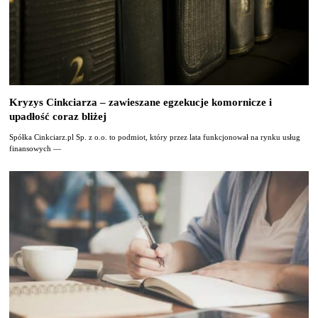
Kryzys Cinkciarza – zawieszane egzekucje komornicze i
upadłość coraz bliżej
Spółka Cinkciarz.pl Sp. z o.o. to podmiot, który przez lata funkcjonował na rynku usług
finansowych —