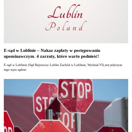
E-sąd w Lublinie – Nakaz zapłaty w postępowaniu
upominawczym. 4 zarzuty, które warto podnieść!
E-sąd w Lublinie (Sąd Rejonowy Lublin Zachód w Lublinie, Wydział VI) jest jedynym
tego typu sądem