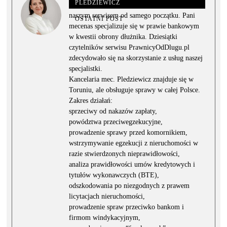
PLEDZIEWICZ
Radca prawny Magdalena Pledziewicz jest z
naszym serwisem od samego początku. Pani
OSTATNI POST
mecenas specjalizuje się w prawie bankowym
w kwestii obrony dłużnika. Dziesiątki
czytelników serwisu PrawnicyOdDlugu.pl
zdecydowało się na skorzystanie z usług naszej
specjalistki.
Kancelaria mec. Pledziewicz znajduje się w
Toruniu, ale obsługuje sprawy w całej Polsce.
Zakres działań:
sprzeciwy od nakazów zapłaty,
powództwa przeciwegzekucyjne,
prowadzenie sprawy przed komornikiem,
wstrzymywanie egzekucji z nieruchomości w
razie stwierdzonych nieprawidłowości,
analiza prawidłowości umów kredytowych i
tytułów wykonawczych (BTE),
odszkodowania po niezgodnych z prawem
licytacjach nieruchomości,
prowadzenie spraw przeciwko bankom i
firmom windykacyjnym,