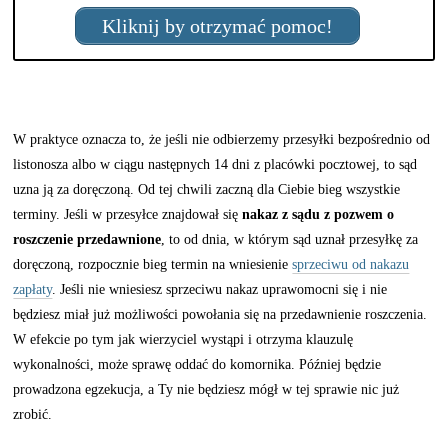
Kliknij by otrzymać pomoc!
W praktyce oznacza to, że jeśli nie odbierzemy przesyłki bezpośrednio od
listonosza albo w ciągu następnych 14 dni z placówki pocztowej, to sąd
uzna ją za doręczoną. Od tej chwili zaczną dla Ciebie bieg wszystkie
terminy. Jeśli w przesyłce znajdował się
nakaz z sądu z pozwem o
roszczenie przedawnione
, to od dnia, w którym sąd uznał przesyłkę za
doręczoną, rozpocznie bieg termin na wniesienie
sprzeciwu od nakazu
zapłaty
. Jeśli nie wniesiesz sprzeciwu nakaz uprawomocni się i nie
będziesz miał już możliwości powołania się na przedawnienie roszczenia.
W efekcie po tym jak wierzyciel wystąpi i otrzyma klauzulę
wykonalności, może sprawę oddać do komornika. Później będzie
prowadzona egzekucja, a Ty nie będziesz mógł w tej sprawie nic już
zrobić.