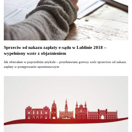
Sprzeciw od nakazu zapłaty e-sądu w Lublinie 2018 –
wypełniony wzór z objaśnieniem
Jak obiecałam w poprzednim artykule – przedstawiam gotowy wzór sprzeciwu od nakazu
zapłaty w postępowaniu upominawczym