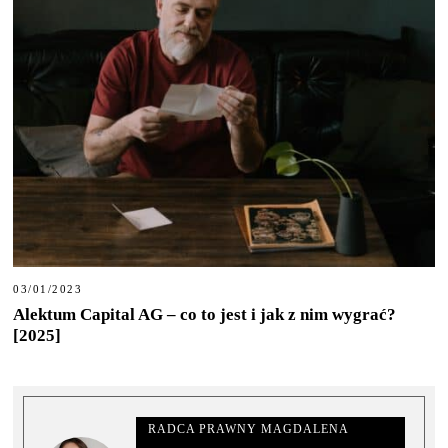
03/01/2023
Alektum Capital AG – co to jest i jak z nim wygrać?
[2025]
RADCA PRAWNY MAGDALENA