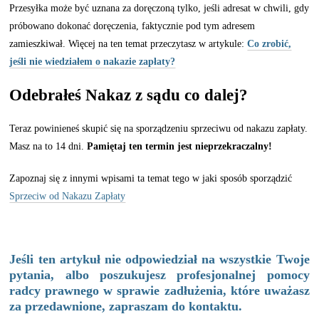
Przesyłka może być uznana za doręczoną tylko, jeśli adresat w chwili, gdy
próbowano dokonać doręczenia, faktycznie pod tym adresem
zamieszkiwał. Więcej na ten temat przeczytasz w artykule:
Co zrobić,
jeśli nie wiedziałem o nakazie zapłaty?
Odebrałeś Nakaz z sądu co dalej?
Teraz powinieneś skupić się na sporządzeniu sprzeciwu od nakazu zapłaty.
Masz na to 14 dni.
Pamiętaj ten termin jest nieprzekraczalny!
Zapoznaj się z innymi wpisami ta temat tego w jaki sposób sporządzić
Sprzeciw od Nakazu Zapłaty
Jeśli ten artykuł nie odpowiedział na wszystkie Twoje
pytania, albo poszukujesz profesjonalnej pomocy
radcy prawnego w sprawie zadłużenia, które uważasz
za przedawnione, zapraszam do kontaktu.