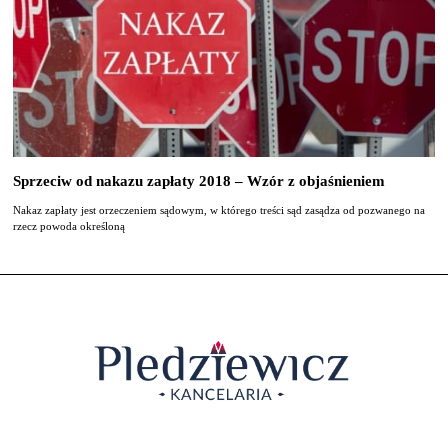
Sprzeciw od nakazu zapłaty 2018 – Wzór z objaśnieniem
Nakaz zapłaty jest orzeczeniem sądowym, w którego treści sąd zasądza od pozwanego na
rzecz powoda określoną