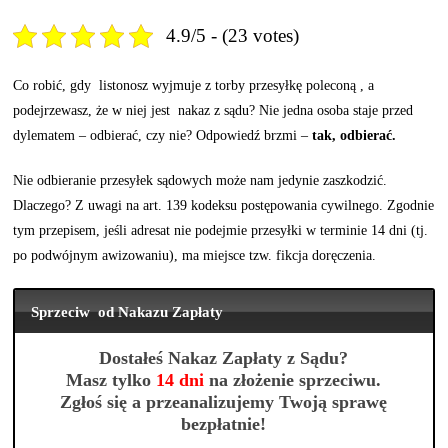
4.9/5 - (23 votes)
Co robić, gdy listonosz wyjmuje z torby przesyłkę poleconą , a
podejrzewasz, że w niej jest nakaz z sądu? Nie jedna osoba staje przed
dylematem – odbierać, czy nie? Odpowiedź brzmi –
tak, odbierać.
Nie odbieranie przesyłek sądowych może nam jedynie zaszkodzić.
Dlaczego? Z uwagi na art. 139 kodeksu postępowania cywilnego. Zgodnie
tym przepisem, jeśli adresat nie podejmie przesyłki w terminie 14 dni (tj.
po podwójnym awizowaniu), ma miejsce tzw. fikcja doręczenia.
Sprzeciw od Nakazu Zapłaty
Dostałeś Nakaz Zapłaty z Sądu?
Masz tylko
14 dni
na złożenie sprzeciwu.
Zgłoś się a przeanalizujemy Twoją sprawę
bezpłatnie!