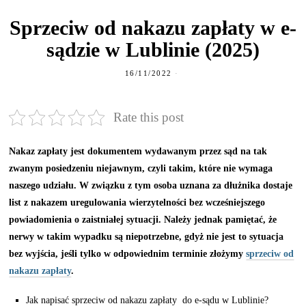
Sprzeciw od nakazu zapłaty w e-
sądzie w Lublinie (2025)
16/11/2022
Rate this post
Nakaz zapłaty jest dokumentem wydawanym przez sąd na tak
zwanym posiedzeniu niejawnym, czyli takim, które nie wymaga
naszego udziału. W związku z tym osoba uznana za dłużnika dostaje
list z nakazem uregulowania wierzytelności bez wcześniejszego
powiadomienia o zaistniałej sytuacji. Należy jednak pamiętać, że
nerwy w takim wypadku są niepotrzebne, gdyż nie jest to sytuacja
bez wyjścia, jeśli tylko w odpowiednim terminie złożymy
sprzeciw od
nakazu zapłaty
.
Jak napisać sprzeciw od nakazu zapłaty do e-sądu w Lublinie?