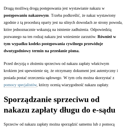
Drugą możliwą drogą postępowania jest wystawianie nakazu w
postępowaniu nakazowym
. Trzeba podkreślić, że nakaz wystawiony
zgodnie z tą procedurą oparty jest na silnych dowodach ze strony powoda,
które jednoznacznie wskazują na istnienie zadłużenia. Odpowiedzią
pozwanego na ten rodzaj nakazu jest wniesienie zarzutów.
Również w
tym wypadku kodeks postępowania cywilnego przewiduje
dwutygodniowy termin na przesłanie pisma.
Przed decyzją o złożeniu sprzeciwu od nakazu zapłaty właściwym
krokiem jest upewnienie się, że otrzymany dokument jest autentyczny i
posiada postać orzeczenia sądowego. W tym celu można skorzystać z
pomocy specjalistów
, którzy ocenią wiarygodność nakazu zapłaty.
Sporządzanie sprzeciwu od
nakazu zapłaty długu do e-sądu
Sprzeciw od nakazu zapłaty można sporządzić samemu lub z pomocą