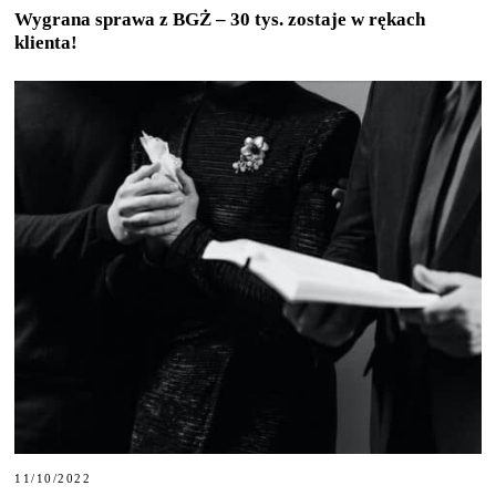
Wygrana sprawa z BGŻ – 30 tys. zostaje w rękach
klienta!
11/10/2022