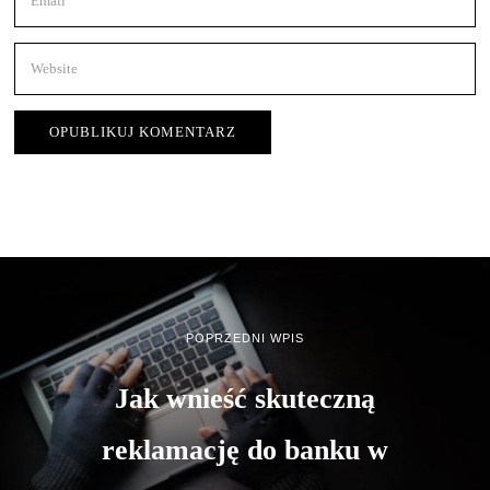
POPRZEDNI WPIS
Jak wnieść skuteczną
reklamację do banku w