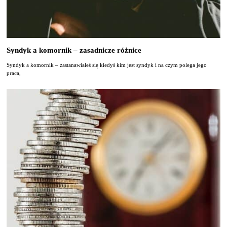
Syndyk a komornik – zasadnicze różnice
Syndyk a komornik – zastanawiałeś się kiedyś kim jest syndyk i na czym polega jego
praca,