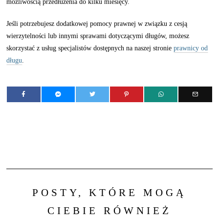
możliwością przedłużenia do kilku miesięcy.
Jeśli potrzebujesz dodatkowej pomocy prawnej w związku z cesją
wierzytelności lub innymi sprawami dotyczącymi długów, możesz
skorzystać z usług specjalistów dostępnych na naszej stronie
prawnicy od
długu
.
POSTY, KTÓRE MOGĄ
CIEBIE RÓWNIEŻ