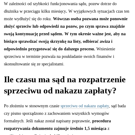
W zależności od szybkości funkcjonowania sądu, pozew dotrze do
dłużnika w przeciągu kilku miesięcy
.
W wyjątkowych sytuacjach czas ten
może wydłużyć się do roku.
Wówczas osoba pozwana może ponownie
złożyć sprzeciw lub odpowiedź na pozew, po czym sprawa znajdzie
swoją kontynuację przed sądem. W tym okresie ważne jest, aby na
bieżąco sprawdzać swoją skrzynkę na listy, odbierać awiza i
odpowiednio przygotować się do dalszego procesu.
Wniesienie
sprzeciwu w terminie pozwala na poukładanie swoich finansów i
skonsultowanie się ze specjalistami.
Ile czasu ma sąd na rozpatrzenie
sprzeciwu od nakazu zapłaty?
Po złożeniu w stosownym czasie
sprzeciwu od nakazu zapłaty
, sąd bada
czy pismo sporządzono z zachowaniem wszystkich wymogów
formalnych. Jeśli nakaz został napisany poprawnie,
procedura
rozpatrywania dokumentu zajmuje średnio 1,5 miesiąca
z