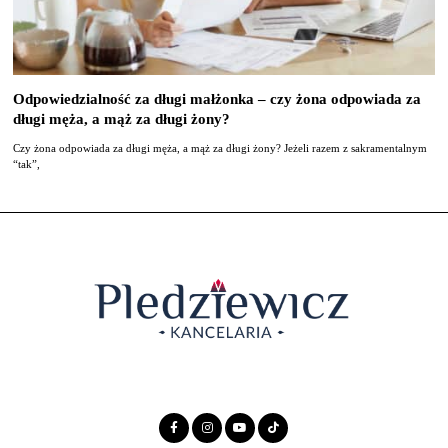
Odpowiedzialność za długi małżonka – czy żona odpowiada za
długi męża, a mąż za długi żony?
Czy żona odpowiada za długi męża, a mąż za długi żony? Jeżeli razem z sakramentalnym
“tak”,