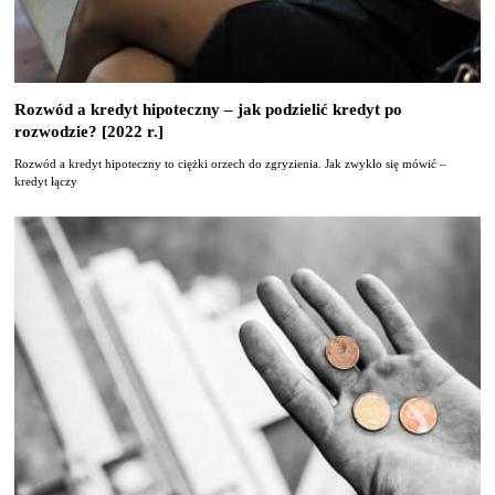
Rozwód a kredyt hipoteczny – jak podzielić kredyt po
rozwodzie? [2022 r.]
Rozwód a kredyt hipoteczny to ciężki orzech do zgryzienia. Jak zwykło się mówić –
kredyt łączy