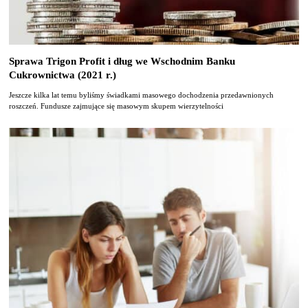
Sprawa Trigon Profit i dług we Wschodnim Banku
Cukrownictwa (2021 r.)
Jeszcze kilka lat temu byliśmy świadkami masowego dochodzenia przedawnionych
roszczeń. Fundusze zajmujące się masowym skupem wierzytelności