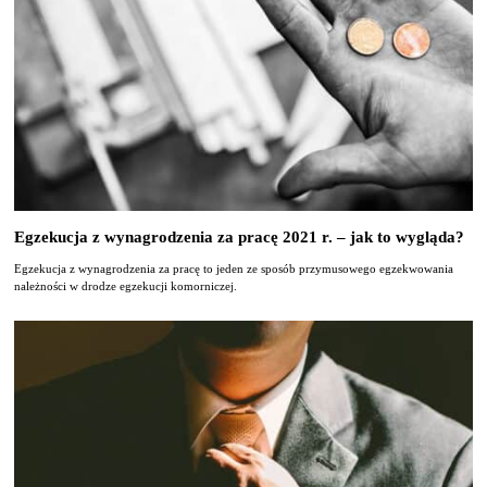
Egzekucja z wynagrodzenia za pracę 2021 r. – jak to wygląda?
Egzekucja z wynagrodzenia za pracę to jeden ze sposób przymusowego egzekwowania
należności w drodze egzekucji komorniczej.