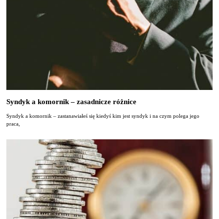
Syndyk a komornik – zasadnicze różnice
Syndyk a komornik – zastanawiałeś się kiedyś kim jest syndyk i na czym polega jego
praca,