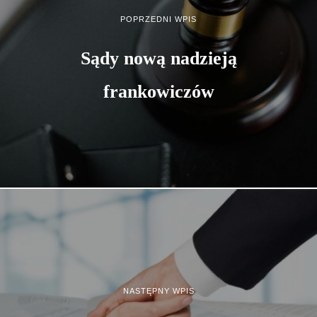
POPRZEDNI WPIS
Sądy nową nadzieją
frankowiczów
NASTĘPNY WPIS