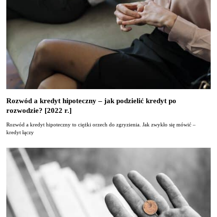
Rozwód a kredyt hipoteczny – jak podzielić kredyt po
rozwodzie? [2022 r.]
Rozwód a kredyt hipoteczny to ciężki orzech do zgryzienia. Jak zwykło się mówić –
kredyt łączy