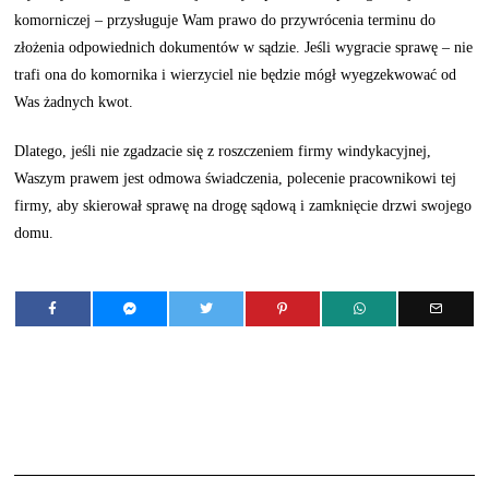
komorniczej – przysługuje Wam prawo do przywrócenia terminu do
złożenia odpowiednich dokumentów w sądzie. Jeśli wygracie sprawę – nie
trafi ona do komornika i wierzyciel nie będzie mógł wyegzekwować od
Was żadnych kwot.
Dlatego, jeśli nie zgadzacie się z roszczeniem firmy windykacyjnej,
Waszym prawem jest odmowa świadczenia, polecenie pracownikowi tej
firmy, aby skierował sprawę na drogę sądową i zamknięcie drzwi swojego
domu.