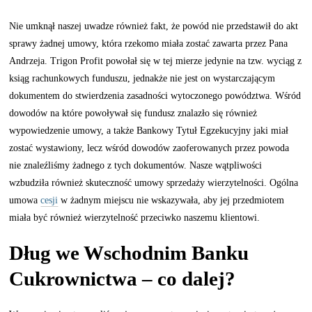
Nie umknął naszej uwadze również fakt, że powód nie przedstawił do akt
sprawy żadnej umowy, która rzekomo miała zostać zawarta przez Pana
Andrzeja. Trigon Profit powołał się w tej mierze jedynie na tzw. wyciąg z
ksiąg rachunkowych funduszu, jednakże nie jest on wystarczającym
dokumentem do stwierdzenia zasadności wytoczonego powództwa. Wśród
dowodów na które powoływał się fundusz znalazło się również
wypowiedzenie umowy, a także Bankowy Tytuł Egzekucyjny jaki miał
zostać wystawiony, lecz wśród dowodów zaoferowanych przez powoda
nie znaleźliśmy żadnego z tych dokumentów. Nasze wątpliwości
wzbudziła również skuteczność umowy sprzedaży wierzytelności. Ogólna
umowa
cesji
w żadnym miejscu nie wskazywała, aby jej przedmiotem
miała być również wierzytelność przeciwko naszemu klientowi.
Dług we Wschodnim Banku
Cukrownictwa – co dalej?