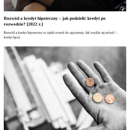
Rozwód a kredyt hipoteczny – jak podzielić kredyt po
rozwodzie? [2022 r.]
Rozwód a kredyt hipoteczny to ciężki orzech do zgryzienia. Jak zwykło się mówić –
kredyt łączy