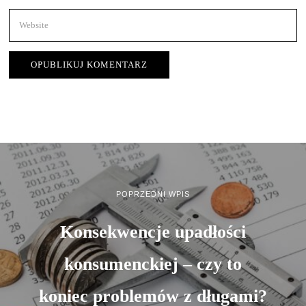
POPRZEDNI WPIS
Konsekwencje upadłości
konsumenckiej – czy to
koniec problemów z długami?