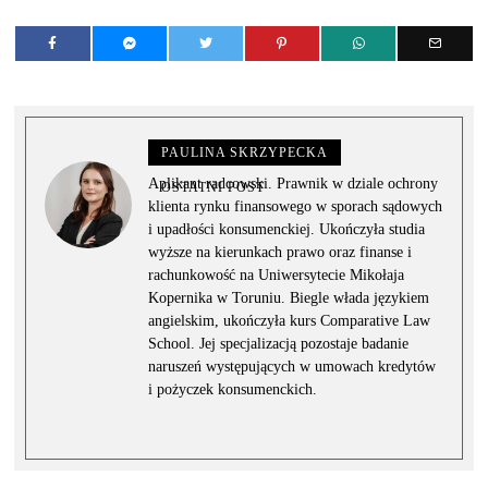
PAULINA SKRZYPECKA
Aplikant radcowski. Prawnik w dziale ochrony
OSTATNI POST
klienta rynku finansowego w sporach sądowych
i upadłości konsumenckiej. Ukończyła studia
wyższe na kierunkach prawo oraz finanse i
rachunkowość na Uniwersytecie Mikołaja
Kopernika w Toruniu. Biegle włada językiem
angielskim, ukończyła kurs Comparative Law
School. Jej specjalizacją pozostaje badanie
naruszeń występujących w umowach kredytów
i pożyczek konsumenckich.