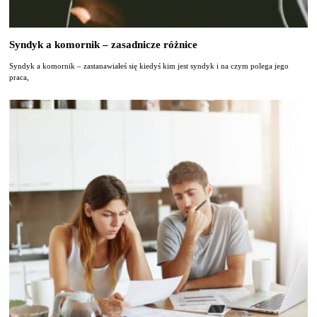
Syndyk a komornik – zasadnicze różnice
Syndyk a komornik – zastanawiałeś się kiedyś kim jest syndyk i na czym polega jego
praca,