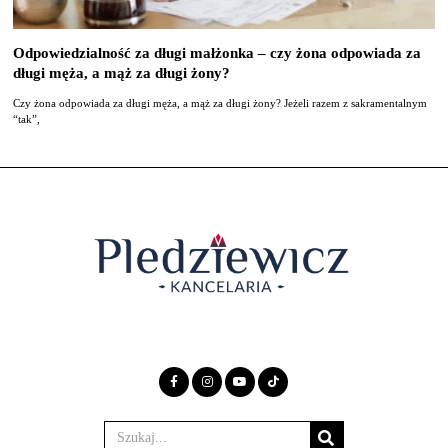
Odpowiedzialność za długi małżonka – czy żona odpowiada za
długi męża, a mąż za długi żony?
Czy żona odpowiada za długi męża, a mąż za długi żony? Jeżeli razem z sakramentalnym
“tak”,