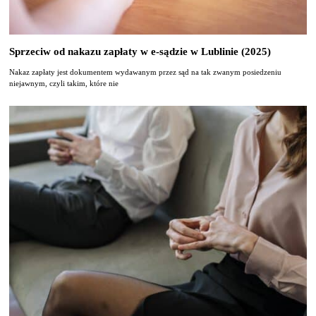
Sprzeciw od nakazu zapłaty w e-sądzie w Lublinie (2025)
Nakaz zapłaty jest dokumentem wydawanym przez sąd na tak zwanym posiedzeniu
niejawnym, czyli takim, które nie