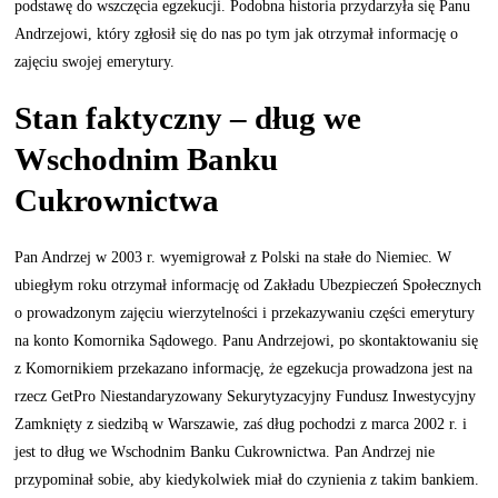
podstawę do wszczęcia egzekucji. Podobna historia przydarzyła się Panu
Andrzejowi, który zgłosił się do nas po tym jak otrzymał informację o
zajęciu swojej emerytury.
Stan faktyczny – dług we
Wschodnim Banku
Cukrownictwa
Pan Andrzej w 2003 r. wyemigrował z Polski na stałe do Niemiec. W
ubiegłym roku otrzymał informację od Zakładu Ubezpieczeń Społecznych
o prowadzonym zajęciu wierzytelności i przekazywaniu części emerytury
na konto Komornika Sądowego. Panu Andrzejowi, po skontaktowaniu się
z Komornikiem przekazano informację, że egzekucja prowadzona jest na
rzecz GetPro Niestandaryzowany Sekurytyzacyjny Fundusz Inwestycyjny
Zamknięty z siedzibą w Warszawie, zaś dług pochodzi z marca 2002 r. i
jest to dług we Wschodnim Banku Cukrownictwa. Pan Andrzej nie
przypominał sobie, aby kiedykolwiek miał do czynienia z takim bankiem.