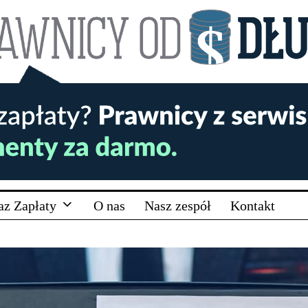
az Zapłaty
O nas
Nasz zespół
Kontakt