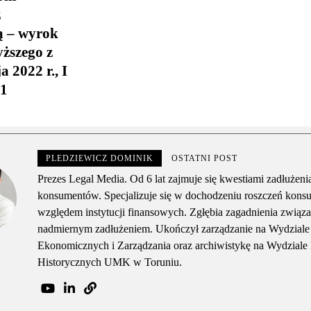
z
ą – wyrok
ższego z
 2022 r., I
21
PLEDZIEWICZ DOMINIK
OSTATNI POST
Prezes Legal Media. Od 6 lat zajmuje się kwestiami zadłużeni
konsumentów. Specjalizuje się w dochodzeniu roszczeń kon
względem instytucji finansowych. Zgłębia zagadnienia związa
nadmiernym zadłużeniem. Ukończył zarządzanie na Wydzial
Ekonomicznych i Zarządzania oraz archiwistykę na Wydziale
Historycznych UMK w Toruniu.