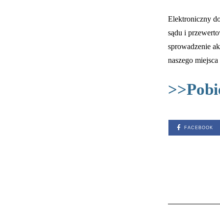
Elektroniczny do
sądu i przewerto
sprowadzenie akt
naszego miejsca
>>Pobi
FACEBOOK