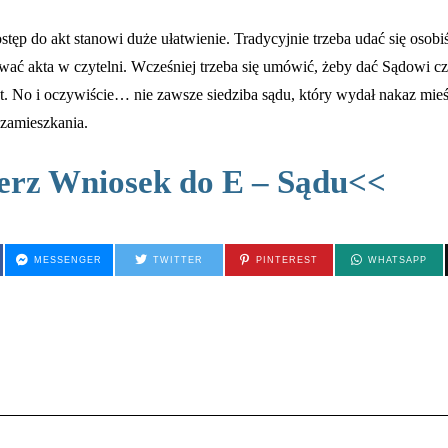
stęp do akt stanowi duże ułatwienie. Tradycyjnie trzeba udać się osobi
wać akta w czytelni. Wcześniej trzeba się umówić, żeby dać Sądowi cz
. No i oczywiście… nie zawsze siedziba sądu, który wydał nakaz mieśc
 zamieszkania.
erz Wniosek do E – Sądu<<
MESSENGER
TWITTER
PINTEREST
WHATSAPP