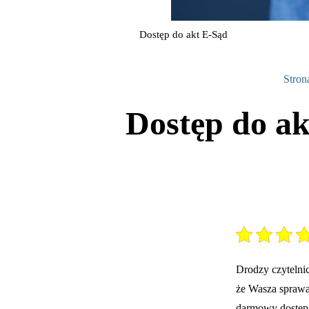
Dostęp do akt E-Sąd
Stron
Dostęp do ak
Drodzy czytelni
że Wasza sprawa 
darmowy dostęp 