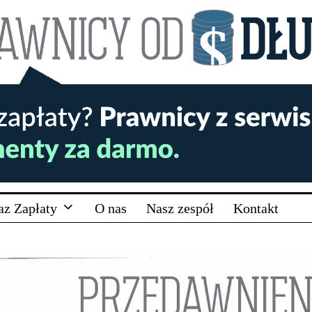
az Zapłaty
O nas
Nasz zespół
Kontakt