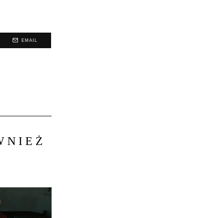
EMAIL
WNIEŻ