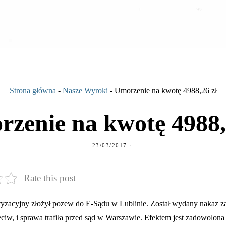
Strona główna
-
Nasze Wyroki
-
Umorzenie na kwotę 4988,26 zł
zenie na kwotę 4988,
23/03/2017
Rate this post
yzacyjny złożył pozew do E-Sądu w Lublinie. Został wydany nakaz za
ciw, i sprawa trafiła przed sąd w Warszawie. Efektem jest zadowolona 