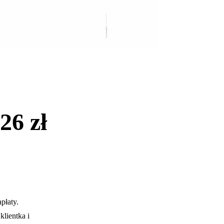
26 zł
płaty.
klientka i