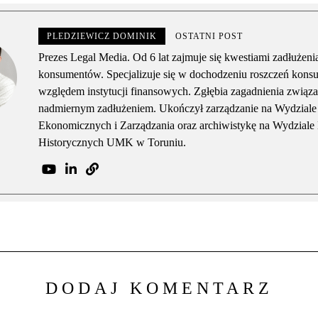
PLEDZIEWICZ DOMINIK
OSTATNI POST
Prezes Legal Media. Od 6 lat zajmuje się kwestiami zadłużeni
konsumentów. Specjalizuje się w dochodzeniu roszczeń kon
względem instytucji finansowych. Zgłębia zagadnienia związa
nadmiernym zadłużeniem. Ukończył zarządzanie na Wydzial
Ekonomicznych i Zarządzania oraz archiwistykę na Wydziale
Historycznych UMK w Toruniu.
DODAJ KOMENTARZ