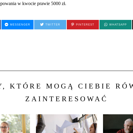
powania w kwocie prawie 5000 zł.
MESSENGER
TWITTER
PINTEREST
WHATSAPP
Y, KTÓRE MOGĄ CIEBIE RÓ
ZAINTERESOWAĆ