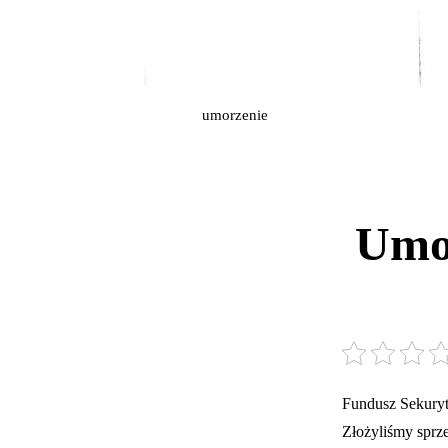
umorzenie
Umor
Fundusz Sekuryt
Złożyliśmy sprze