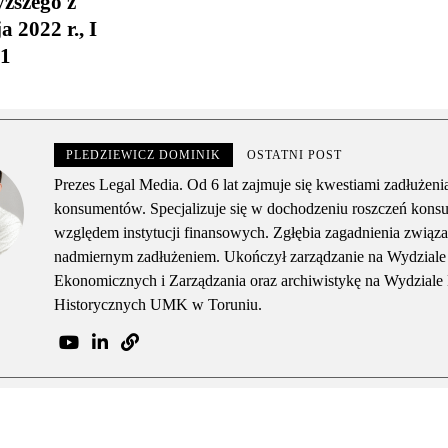
ższego z
 2022 r., I
21
PLEDZIEWICZ DOMINIK
OSTATNI POST
Prezes Legal Media. Od 6 lat zajmuje się kwestiami zadłużeni
konsumentów. Specjalizuje się w dochodzeniu roszczeń kon
względem instytucji finansowych. Zgłębia zagadnienia związa
nadmiernym zadłużeniem. Ukończył zarządzanie na Wydzial
Ekonomicznych i Zarządzania oraz archiwistykę na Wydziale
Historycznych UMK w Toruniu.