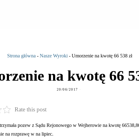
Strona główna
-
Nasze Wyroki
-
Umorzenie na kwotę 66 538 zł
rzenie na kwotę 66 53
20/06/2017
Rate this post
otrzymała pozew z Sądu Rejonowego w Wejherowie na kwotę 66538,80
e na rozprawę w na lipiec.