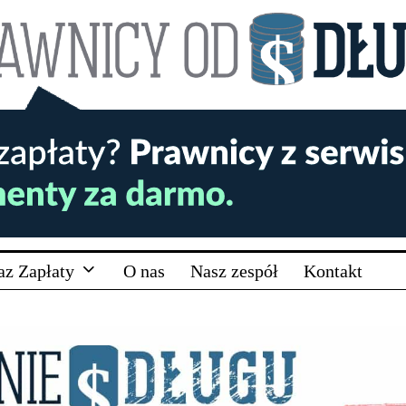
az Zapłaty
O nas
Nasz zespół
Kontakt