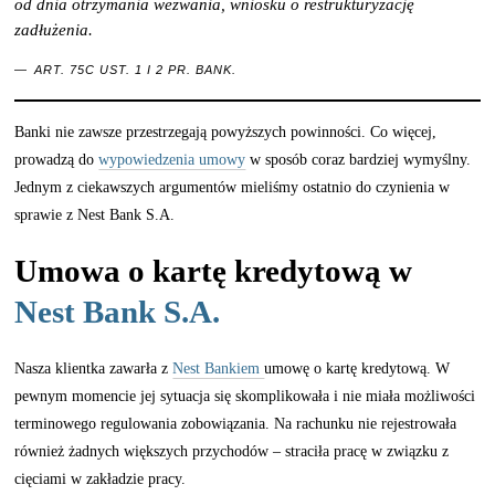
od dnia otrzymania wezwania, wniosku o restrukturyzację
zadłużenia.
ART. 75C UST. 1 I 2 PR. BANK.
Banki nie zawsze przestrzegają powyższych powinności. Co więcej,
prowadzą do
wypowiedzenia umowy
w sposób coraz bardziej wymyślny.
Jednym z ciekawszych argumentów mieliśmy ostatnio do czynienia w
sprawie z Nest Bank S.A.
Umowa o kartę kredytową w
Nest Bank S.A.
Nasza klientka zawarła z
Nest Bankiem
umowę o kartę kredytową. W
pewnym momencie jej sytuacja się skomplikowała i nie miała możliwości
terminowego regulowania zobowiązania. Na rachunku nie rejestrowała
również żadnych większych przychodów – straciła pracę w związku z
cięciami w zakładzie pracy.