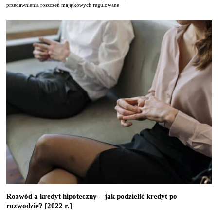
przedawnienia roszczeń majątkowych regulowane
Rozwód a kredyt hipoteczny – jak podzielić kredyt po
rozwodzie? [2022 r.]