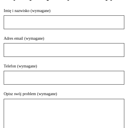
Imię i nazwisko (wymagane)
Adres email (wymagane)
Telefon (wymagane)
Opisz swój problem (wymagane)