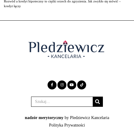
Rozwód a kredyt hipoteczny to ciężki orzech do zgryzienia. Jak zwykło się mówić –
kredyt łączy
nadzór merytoryczny
by Pledziewicz Kancelaria
Polityka Prywatności