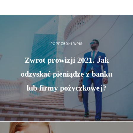
POPRZEDNI WPIS
Zwrot prowizji 2021. Jak
odzyskać pieniądze z banku
lub firmy pożyczkowej?