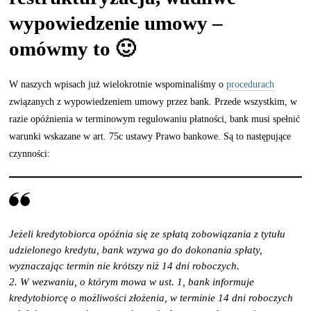
wypowiedzenie umowy –
omówmy to 🙂
W naszych wpisach już wielokrotnie wspominaliśmy o
procedurach
związanych z wypowiedzeniem umowy przez bank. Przede wszystkim, w
razie opóźnienia w terminowym regulowaniu płatności, bank musi spełnić
warunki wskazane w art. 75c ustawy Prawo bankowe. Są to następujące
czynności:
Jeżeli kredytobiorca opóźnia się ze spłatą zobowiązania z tytułu
udzielonego kredytu, bank wzywa go do dokonania spłaty,
wyznaczając termin nie krótszy niż 14 dni roboczych.
2. W wezwaniu, o którym mowa w ust. 1, bank informuje
kredytobiorcę o możliwości złożenia, w terminie 14 dni roboczych