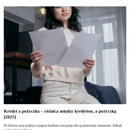
Kredyt a pożyczka – różnica między kredytem, a pożyczką
[2025]
W obrocie oraz praktyce pojęcie kredytu oraz pożyczki są stosowane zamiennie. Jednak