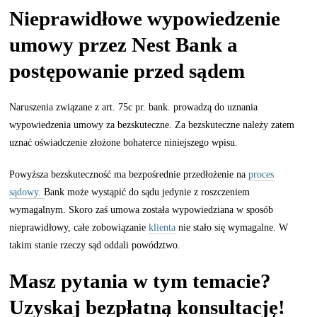
Nieprawidłowe wypowiedzenie
umowy przez Nest Bank a
postępowanie przed sądem
Naruszenia związane z art. 75c pr. bank. prowadzą do uznania
wypowiedzenia umowy za bezskuteczne. Za bezskuteczne należy zatem
uznać oświadczenie złożone bohaterce niniejszego wpisu.
Powyższa bezskuteczność ma bezpośrednie przedłożenie na
proces
sądowy.
Bank może wystąpić do sądu jedynie z roszczeniem
wymagalnym. Skoro zaś umowa została wypowiedziana w sposób
nieprawidłowy, całe zobowiązanie
klienta
nie stało się wymagalne. W
takim stanie rzeczy sąd oddali powództwo.
Masz pytania w tym temacie?
Uzyskaj bezpłatną konsultację!