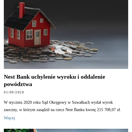
Nest Bank uchylenie wyroku i oddalenie
powództwa
01/09/2020
W styczniu 2020 roku Sąd Okręgowy w Suwałkach wydał wyrok
zaoczny, w którym zasądził na rzecz Nest Banku kwotę 215 708,07 zł.
Więcej