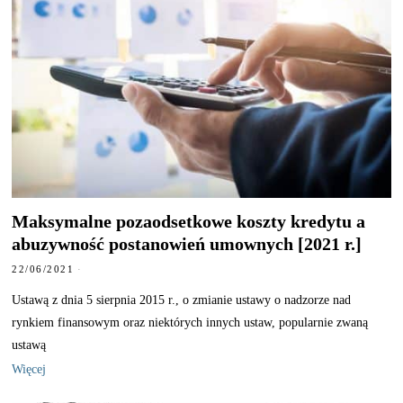
Maksymalne pozaodsetkowe koszty kredytu a
abuzywność postanowień umownych [2021 r.]
22/06/2021
Ustawą z dnia 5 sierpnia 2015 r., o zmianie ustawy o nadzorze nad
rynkiem finansowym oraz niektórych innych ustaw, popularnie zwaną
ustawą
Więcej