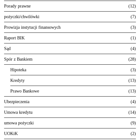
Porady prawne
12
pożyczki/chwilówki
7
Prowizja instytucji finansowych
3
Raport BIK
1
Sąd
4
Spór z Bankiem
28
Hipoteka
3
Kredyty
13
Prawo Bankowe
13
Ubezpieczenia
4
Umowa kredytu
14
umowa pożyczki
9
UOKiK
2