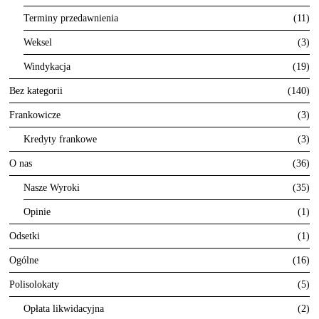
Terminy przedawnienia
11
Weksel
3
Windykacja
19
Bez kategorii
140
Frankowicze
3
Kredyty frankowe
3
O nas
36
Nasze Wyroki
35
Opinie
1
Odsetki
1
Ogólne
16
Polisolokaty
5
Opłata likwidacyjna
2