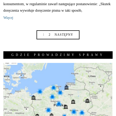
konsumentom, w regulaminie zawarł następujące postanowienie: „Skutek
doręczenia wywołuje doręczenie pisma w taki sposób,
Więcej
1
2
NASTĘPNY
GDZIE PROWADZIMY SPRAWY