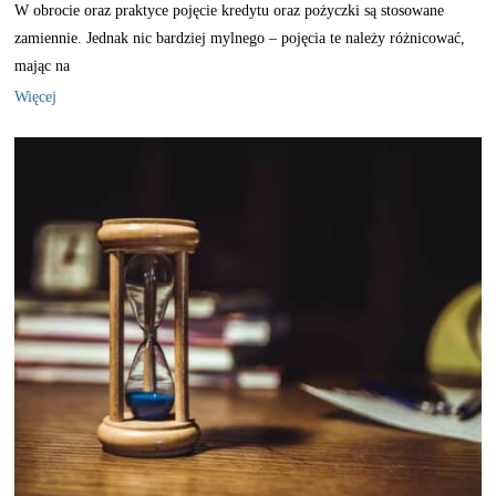
W obrocie oraz praktyce pojęcie kredytu oraz pożyczki są stosowane
zamiennie. Jednak nic bardziej mylnego – pojęcia te należy różnicować,
mając na
Więcej