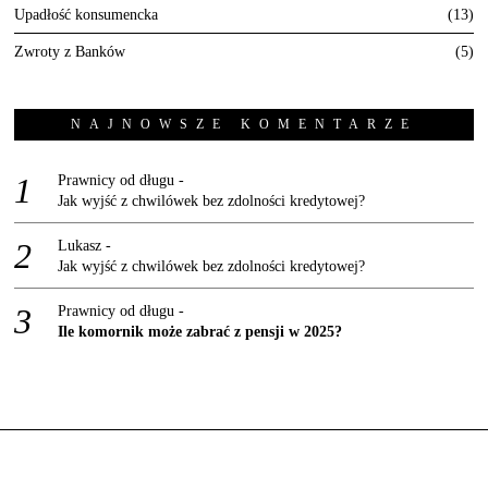
Upadłość konsumencka
13
Zwroty z Banków
5
NAJNOWSZE KOMENTARZE
Prawnicy od długu
-
Jak wyjść z chwilówek bez zdolności kredytowej?
Lukasz
-
Jak wyjść z chwilówek bez zdolności kredytowej?
Prawnicy od długu
-
Ile komornik może zabrać z pensji w 2025?