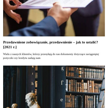
Przedawnione zobowiązanie, przedawnienie – jak to ustalić?
[2021 r.]
Wielu z naszych klientów, którzy przesyłają do nas dokumenty dotyczące zaciągniętej
pożyczki czy kredytu zadają nam