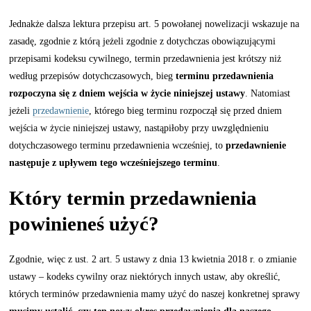
Jednakże dalsza lektura przepisu art. 5 powołanej nowelizacji wskazuje na
zasadę, zgodnie z którą jeżeli zgodnie z dotychczas obowiązującymi
przepisami kodeksu cywilnego, termin przedawnienia jest krótszy niż
według przepisów dotychczasowych, bieg
terminu przedawnienia
rozpoczyna się z dniem wejścia w życie niniejszej ustawy
. Natomiast
jeżeli
przedawnienie
, którego bieg terminu rozpoczął się przed dniem
wejścia w życie niniejszej ustawy, nastąpiłoby przy uwzględnieniu
dotychczasowego terminu przedawnienia wcześniej, to
przedawnienie
następuje z upływem tego wcześniejszego terminu
.
Który termin przedawnienia
powinieneś użyć?
Zgodnie, więc z ust. 2 art. 5 ustawy z dnia 13 kwietnia 2018 r. o zmianie
ustawy – kodeks cywilny oraz niektórych innych ustaw, aby określić,
których terminów przedawnienia mamy użyć do naszej konkretnej sprawy