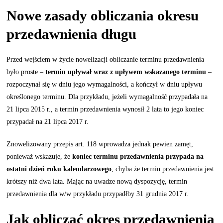
Nowe zasady obliczania okresu
przedawnienia długu
Przed wejściem w życie nowelizacji obliczanie terminu przedawnienia
było proste –
termin upływał wraz z upływem wskazanego terminu
–
rozpoczynał się w dniu jego wymagalności, a kończył w dniu upływu
określonego terminu. Dla przykładu, jeżeli wymagalność przypadała na
21 lipca 2015 r., a termin przedawnienia wynosił 2 lata to jego koniec
przypadał na 21 lipca 2017 r.
Znowelizowany przepis art. 118 wprowadza jednak pewien zamęt,
ponieważ wskazuje, że
koniec terminu przedawnienia przypada na
ostatni dzień roku kalendarzowego
, chyba że termin przedawnienia jest
krótszy niż dwa lata. Mając na uwadze nową dyspozycję, termin
przedawnienia dla w/w przykładu przypadłby 31 grudnia 2017 r.
Jak obliczać okres przedawnienia