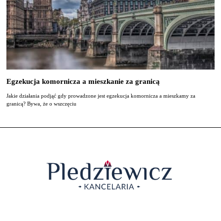
Egzekucja komornicza a mieszkanie za granicą
Jakie działania podjąć gdy prowadzone jest egzekucja komornicza a mieszkamy za
granicą? Bywa, że o wszczęciu