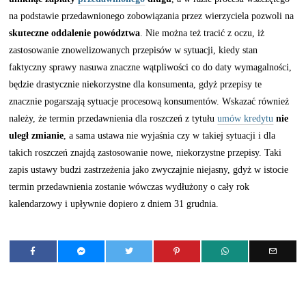
na podstawie przedawnionego zobowiązania przez wierzyciela pozwoli na
skuteczne oddalenie powództwa
. Nie można też tracić z oczu, iż
zastosowanie znowelizowanych przepisów w sytuacji, kiedy stan
faktyczny sprawy nasuwa znaczne wątpliwości co do daty wymagalności,
będzie drastycznie niekorzystne dla konsumenta, gdyż przepisy te
znacznie pogarszają sytuacje procesową konsumentów. Wskazać również
należy, że termin przedawnienia dla roszczeń z tytułu
umów kredytu
nie
uległ zmianie
, a sama ustawa nie wyjaśnia czy w takiej sytuacji i dla
takich roszczeń znajdą zastosowanie nowe, niekorzystne przepisy. Taki
zapis ustawy budzi zastrzeżenia jako zwyczajnie niejasny, gdyż w istocie
termin przedawnienia zostanie wówczas wydłużony o cały rok
kalendarzowy i upływnie dopiero z dniem 31 grudnia.