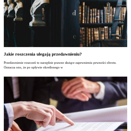
Jakie roszczenia ulegają przedawnieniu?
Przedawnienie roszczeń to narzędzie prawne służące zapewnieniu pewności obrotu.
Oznacza ono, że po upływie określonego w