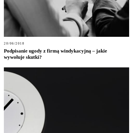
20/06/2018
Podpisanie ugody z firmą windykacyjną – jakie
wywołuje skutki?