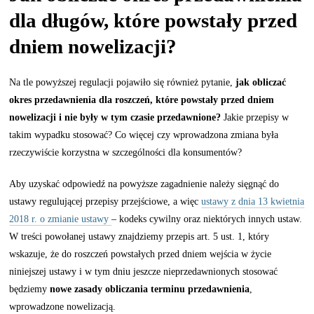
dla długów, które powstały przed
dniem nowelizacji?
Na tle powyższej regulacji pojawiło się również pytanie,
jak obliczać
okres przedawnienia dla roszczeń, które powstały przed dniem
nowelizacji i nie były w tym czasie przedawnione?
Jakie przepisy w
takim wypadku stosować? Co więcej czy wprowadzona zmiana była
rzeczywiście korzystna w szczególności dla konsumentów?
Aby uzyskać odpowiedź na powyższe zagadnienie należy sięgnąć do
ustawy regulującej przepisy przejściowe, a więc
ustawy z dnia 13 kwietnia
2018 r. o zmianie ustawy
– kodeks cywilny oraz niektórych innych ustaw.
W treści powołanej ustawy znajdziemy przepis art. 5 ust. 1, który
wskazuje, że do roszczeń powstałych przed dniem wejścia w życie
niniejszej ustawy i w tym dniu jeszcze nieprzedawnionych stosować
będziemy
nowe zasady obliczania terminu przedawnienia
,
wprowadzone nowelizacją.