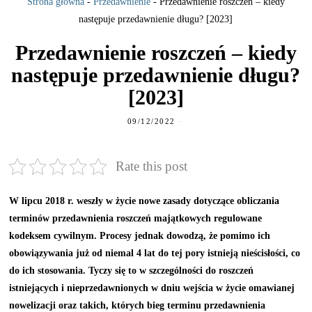
Strona główna
-
Przedawnienie
-
Przedawnienie roszczeń – kiedy
następuje przedawnienie długu? [2023]
Przedawnienie roszczeń – kiedy
następuje przedawnienie długu?
[2023]
09/12/2022
Rate this post
W lipcu 2018 r. weszły w życie nowe zasady dotyczące obliczania
terminów przedawnienia roszczeń majątkowych regulowane
kodeksem cywilnym. Procesy jednak dowodzą, że pomimo ich
obowiązywania już od niemal 4 lat do tej pory istnieją nieścisłości, co
do ich stosowania. Tyczy się to w szczególności do roszczeń
istniejących i nieprzedawnionych w dniu wejścia w życie omawianej
nowelizacji oraz takich, których bieg terminu przedawnienia