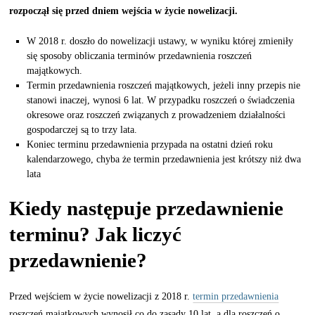
rozpoczął się przed dniem wejścia w życie nowelizacji.
W 2018 r. doszło do nowelizacji ustawy, w wyniku której zmieniły
się sposoby obliczania terminów przedawnienia roszczeń
majątkowych.
Termin przedawnienia roszczeń majątkowych, jeżeli inny przepis nie
stanowi inaczej, wynosi 6 lat. W przypadku roszczeń o świadczenia
okresowe oraz roszczeń związanych z prowadzeniem działalności
gospodarczej są to trzy lata.
Koniec terminu przedawnienia przypada na ostatni dzień roku
kalendarzowego, chyba że termin przedawnienia jest krótszy niż dwa
lata
Kiedy następuje przedawnienie
terminu?
Jak liczyć
przedawnienie?
Przed wejściem w życie nowelizacji z 2018 r.
termin przedawnienia
roszczeń majątkowych wynosił co do zasady 10 lat, a dla roszczeń o