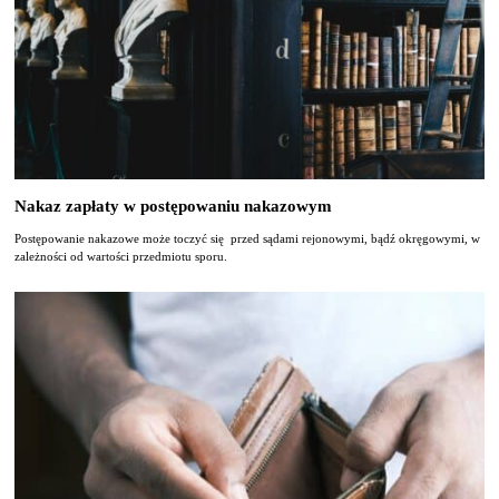
Nakaz zapłaty w postępowaniu nakazowym
Postępowanie nakazowe może toczyć się przed sądami rejonowymi, bądź okręgowymi, w
zależności od wartości przedmiotu sporu.