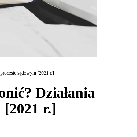
w procesie sądowym [2021 r.]
onić? Działania
[2021 r.]