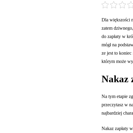
Dla większości 
zatem dziwnego,
do zapłaty w kró
mógł na podstaw
ze jest to konie
którym może wyd
Nakaz z
Na tym etapie zg
przeczytasz w na
najbardziej char
Nakaz zapłaty w