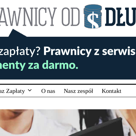
az Zapłaty
O nas
Nasz zespół
Kontakt