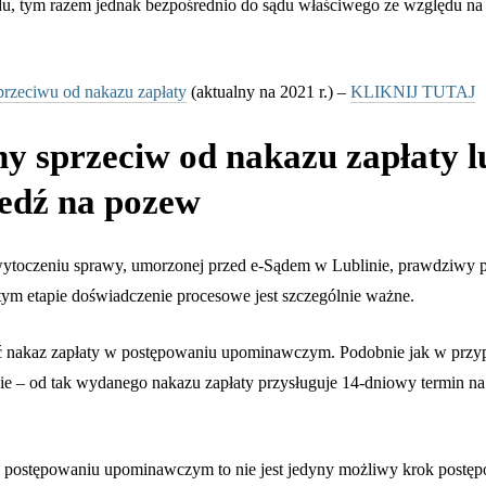
u, tym razem jednak bezpośrednio do sądu właściwego ze względu na
przeciwu od nakazu zapłaty
(aktualny na 2021 r.) –
KLIKNIJ TUTAJ
y sprzeciw od nakazu zapłaty l
edź na pozew
oczeniu sprawy, umorzonej przed e-Sądem w Lublinie, prawdziwy p
 tym etapie doświadczenie procesowe jest szczególnie ważne.
 nakaz zapłaty w postępowaniu upominawczym. Podobnie jak w przy
ie – od tak wydanego nakazu zapłaty przysługuje 14-dniowy termin na
 postępowaniu upominawczym to nie jest jedyny możliwy krok postęp