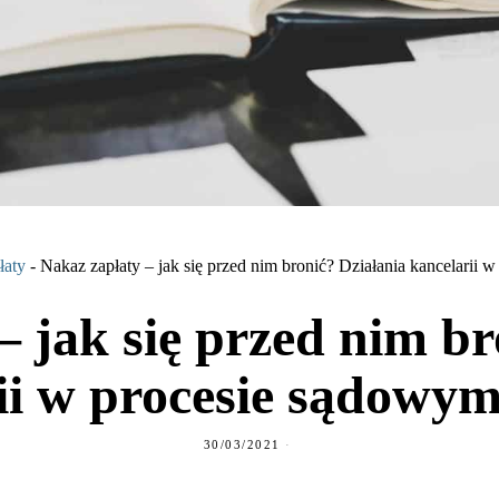
łaty
-
Nakaz zapłaty – jak się przed nim bronić? Działania kancelarii 
– jak się przed nim br
ii w procesie sądowym 
30/03/2021