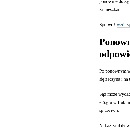
ponownie do sąd
zamieszkania.
Sprawdź
wzór s
Ponown
odpowi
Po ponownym wyt
się zaczyna i na
Sąd może wydać
e-Sądu w Lublin
sprzeciwu.
Nakaz zapłaty w