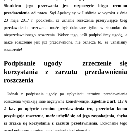
Skutkiem jego przerwania jest rozpoczęcie biegu terminu
przedawnienia od nowa
. Sąd Apelacyjny w Lublinie w wyroku z dnia
23 maja 2017 r. podkreślił, iż uznanie roszczenia przerywające bieg
przedawnienia roszczenia może być dokonane tylko w stosunku do
nieprzedawnionego roszczenia. Wobec tego, jeśli podpisaliśmy ugodę, a
nasze roszczenie jest już przedawnione, nie oznacza to, że uznaliśmy
roszczenie!
Podpisanie ugody – zrzeczenie się
korzystania z zarzutu przedawnienia
roszczenia
Jednak z podpisania ugody po upłynięciu terminu przedawnienia
roszczenia wynikają inne negatywne konsekwencje.
Zgodnie z art. 117 §
2 k.c. po upływie terminu przedawnienia ten, przeciwko komu
przysługuje roszczenie, może uchylić się od jego zaspokojenia, chyba
że zrzeka się korzystania z zarzutu przedawnienia
. Dokonanie tego
przed upływem terminu przedawnienia jest nieważne.