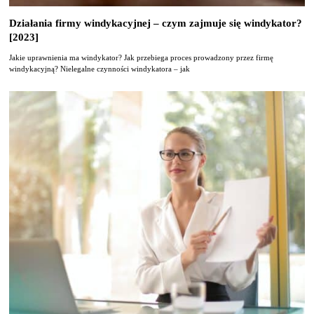
Działania firmy windykacyjnej – czym zajmuje się windykator?
[2023]
Jakie uprawnienia ma windykator​? Jak przebiega proces prowadzony przez firmę
windykacyjną? Nielegalne czynności windykatora – jak