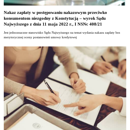
Nakaz zapłaty w postępowaniu nakazowym przeciwko
konsumentom niezgodny z Konstytucją – wyrok Sądu
Najwyższego z dnia 11 maja 2022 r., I NSNc 408/21
Jest jednoznaczne stanowisko Sądu Najwyższego na temat wydania nakazu zapłaty bez
merytorycznej oceny postanowień umowy kredytowej