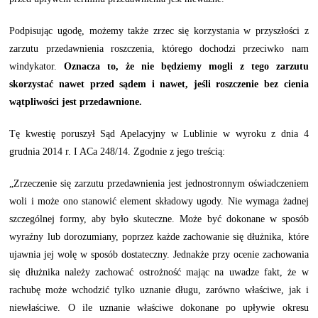
Podpisując ugodę, możemy także zrzec się korzystania w przyszłości z
zarzutu przedawnienia roszczenia, którego dochodzi przeciwko nam
windykator.
Oznacza to, że nie będziemy mogli z tego zarzutu
skorzystać nawet przed sądem i nawet, jeśli roszczenie bez cienia
wątpliwości jest przedawnione.
Tę kwestię poruszył Sąd Apelacyjny w Lublinie w wyroku z dnia 4
grudnia 2014 r. I ACa 248/14. Zgodnie z jego treścią:
„Zrzeczenie się zarzutu przedawnienia jest jednostronnym oświadczeniem
woli i może ono stanowić element składowy ugody. Nie wymaga żadnej
szczególnej formy, aby było skuteczne. Może być dokonane w sposób
wyraźny lub dorozumiany, poprzez każde zachowanie się dłużnika, które
ujawnia jej wolę w sposób dostateczny. Jednakże przy ocenie zachowania
się dłużnika należy zachować ostrożność mając na uwadze fakt, że w
rachubę może wchodzić tylko uznanie długu, zarówno właściwe, jak i
niewłaściwe. O ile uznanie właściwe dokonane po upływie okresu