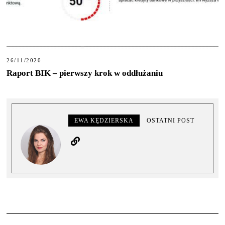
26/11/2020
Raport BIK – pierwszy krok w oddłużaniu
EWA KĘDZIERSKA
OSTATNI POST