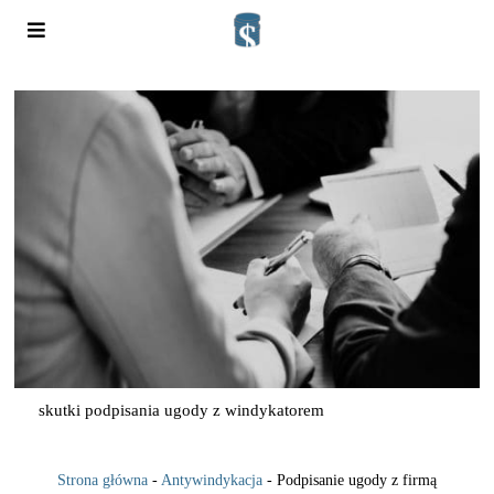
skutki podpisania ugody z windykatorem
Strona główna
-
Antywindykacja
-
Podpisanie ugody z firmą