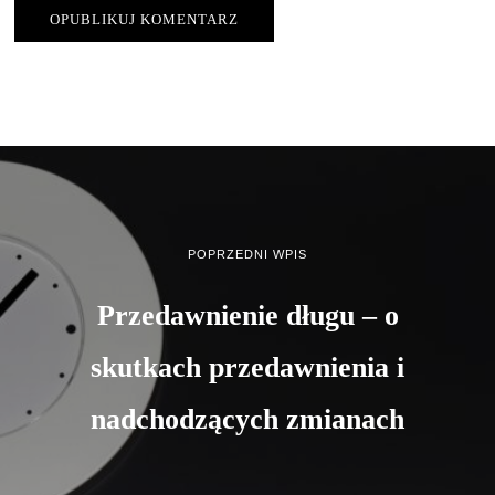
POPRZEDNI WPIS
Przedawnienie długu – o
skutkach przedawnienia i
nadchodzących zmianach