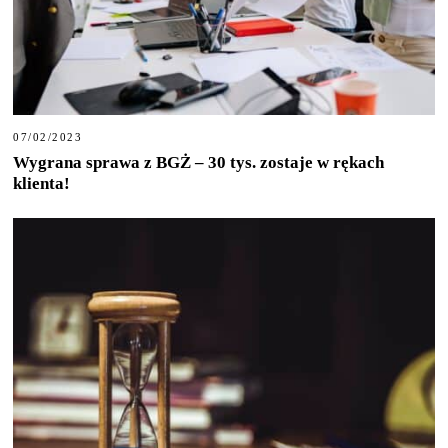
07/02/2023
Wygrana sprawa z BGŻ – 30 tys. zostaje w rękach
klienta!