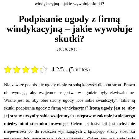
windykacyjną – jakie wywołuje skutki?
Podpisanie ugody z firmą
windykacyjną – jakie wywołuje
skutki?
20/06/2018
4.2/5 - (5 votes)
Nie zawsze podpisanie ugody niesie za sobą korzyści dla obu stron. Prawo
nie wymaga, aby wzajemne ustępstwa w ugodzie były ekwiwalentne.
Ważne jest to, aby obie strony ugody „coś sobie świadczyły”. Jakie są
skutki podpisania ugody z firmą windykacyjną?
Istotą ugody jest to, aby
jej strony uczyniły sobie wzajemnych ustępstw w zakresie istniejącego
między nimi stosunku prawnego
. Celem tej instytucji jest
uchylenie
niepewności
co do roszczeń wynikających z łączącego strony stosunku