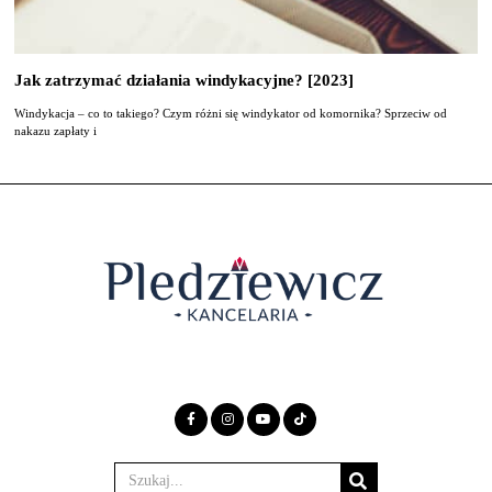
Jak zatrzymać działania windykacyjne? [2023]
Windykacja – co to takiego? Czym różni się windykator od komornika? Sprzeciw od
nakazu zapłaty i