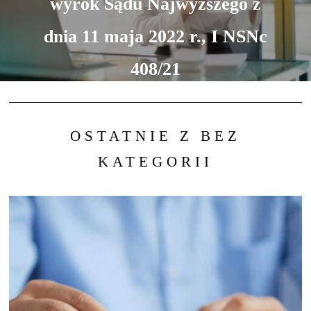
wyrok Sądu Najwyższego z
dnia 11 maja 2022 r., I NSNc
408/21
OSTATNIE Z BEZ
KATEGORII