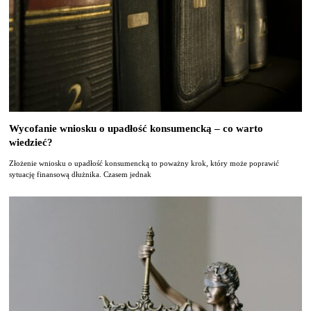
Wycofanie wniosku o upadłość konsumencką – co warto
wiedzieć?
Złożenie wniosku o upadłość konsumencką to poważny krok, który może poprawić
sytuację finansową dłużnika. Czasem jednak