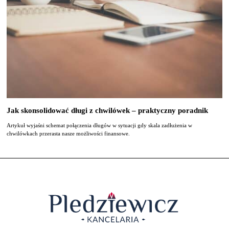
Jak skonsolidować długi z chwilówek – praktyczny poradnik
Artykuł wyjaśni schemat połączenia długów w sytuacji gdy skala zadłużenia w
chwilówkach przerasta nasze możliwości finansowe.