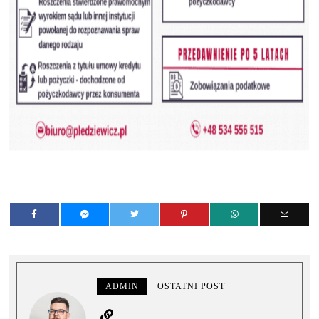
ADMIN
OSTATNI POST