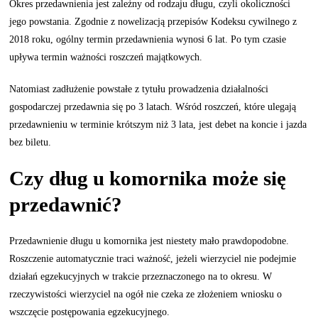
Okres przedawnienia jest zależny od rodzaju długu, czyli okoliczności
jego powstania. Zgodnie z nowelizacją przepisów Kodeksu cywilnego z
2018 roku, ogólny termin przedawnienia wynosi 6 lat. Po tym czasie
upływa termin ważności roszczeń majątkowych.
Natomiast zadłużenie powstałe z tytułu prowadzenia działalności
gospodarczej przedawnia się po 3 latach. Wśród roszczeń, które ulegają
przedawnieniu w terminie krótszym niż 3 lata, jest debet na koncie i jazda
bez biletu.
Czy dług u komornika może się
przedawnić?
Przedawnienie długu u komornika jest niestety mało prawdopodobne.
Roszczenie automatycznie traci ważność, jeżeli wierzyciel nie podejmie
działań egzekucyjnych w trakcie przeznaczonego na to okresu. W
rzeczywistości wierzyciel na ogół nie czeka ze złożeniem wniosku o
wszczęcie postępowania egzekucyjnego.