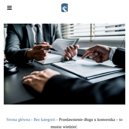
Strona główna
-
Bez kategorii
-
Przedawnienie długu u komornika – to
musisz wiedzieć.