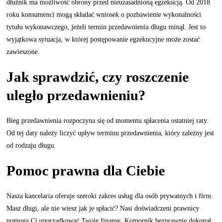
dłużnik ma możliwość obrony przed nieuzasadnioną egzekucją. Od 2018
roku konsumenci mogą składać wniosek o pozbawienie wykonalności
tytułu wykonawczego, jeżeli termin przedawnienia długu minął. Jest to
wyjątkowa sytuacja, w której postępowanie egzekucyjne może zostać
zawieszone.
Jak sprawdzić, czy roszczenie
uległo przedawnieniu?
Bieg przedawnienia rozpoczyna się od momentu spłacenia ostatniej raty.
Od tej daty należy liczyć upływ terminu przedawnienia, który zależny jest
od rodzaju długu.
Pomoc prawna dla Ciebie
Nasza kancelaria oferuje szeroki zakres usług dla osób prywatnych i firm.
Masz długi, ale nie wiesz jak je spłacić? Nasi doświadczeni prawnicy
pomogą Ci uporządkować Twoje finanse. Komornik bezprawnie dokonał