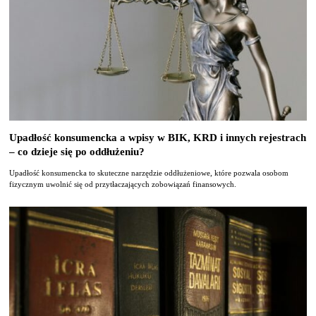
Upadłość konsumencka a wpisy w BIK, KRD i innych rejestrach
– co dzieje się po oddłużeniu?
Upadłość konsumencka to skuteczne narzędzie oddłużeniowe, które pozwala osobom
fizycznym uwolnić się od przytłaczających zobowiązań finansowych.