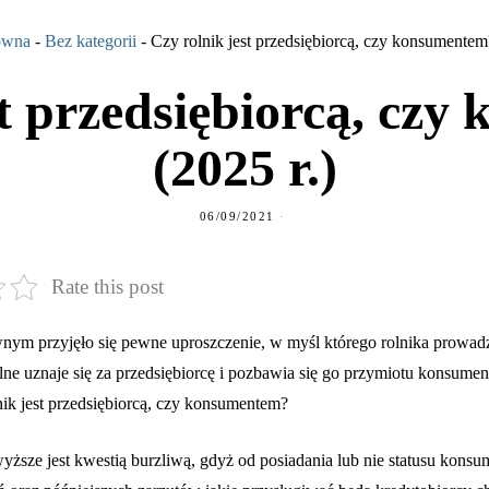
ówna
-
Bez kategorii
-
Czy rolnik jest przedsiębiorcą, czy konsumentem?
st przedsiębiorcą, cz
(2025 r.)
06/09/2021
Rate this post
nym przyjęło się pewne uproszczenie, w myśl którego rolnika prowad
ne uznaje się za przedsiębiorcę i pozbawia się go przymiotu konsumen
ik jest przedsiębiorcą, czy konsumentem?
ższe jest kwestią burzliwą, gdyż od posiadania lub nie statusu konsu