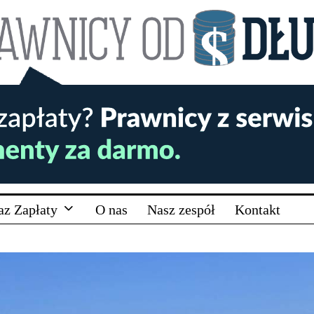
az Zapłaty
O nas
Nasz zespół
Kontakt