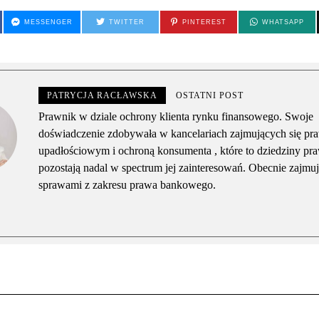
MESSENGER
TWITTER
PINTEREST
WHATSAPP
PATRYCJA RACŁAWSKA
OSTATNI POST
Prawnik w dziale ochrony klienta rynku finansowego. Swoje
doświadczenie zdobywała w kancelariach zajmujących się p
upadłościowym i ochroną konsumenta , które to dziedziny pr
pozostają nadal w spectrum jej zainteresowań. Obecnie zajmuj
sprawami z zakresu prawa bankowego.