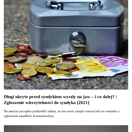
Długi ukryte przed syndykiem wyszły na jaw – i co dalej? |
Zgłoszenie wierzytelności do syndyka [2021]
Na samym początku podkreślić należy, że nie warto zatajać wierzycieli we wniosku o
ogłoszenie upadłości konsumenckiej