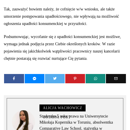
Tak, zauważyć bowiem należy, że cofnięcie w/w wniosku, ale także
umorzenie postępowania upadłościowego, nie wpływają na możliwość
ogłoszenia upadłości konsumenckiej w przyszłości.
Podsumowując, wycofanie się z upadłości konsumenckiej jest możliwe,
wymaga jednak podjęcia przez Ciebie określonych kroków. W razie
pojawienia się jakichkolwiek wątpliwości pracownicy naszej kancelarii
chętnie postarają się rozwiać nurtujące Cię pytania.
ALICJA WACHOWICZ
Studentka 5 roku prawa na Uniwersytecie
OSTATNI POST
Mikołaja Kopernika w Toruniu, absolwentka
Comparative Law School, stażystka w