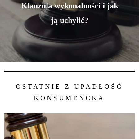
Klauzula wykonalności i jak
ją uchylić?
OSTATNIE Z UPADŁOŚĆ
KONSUMENCKA