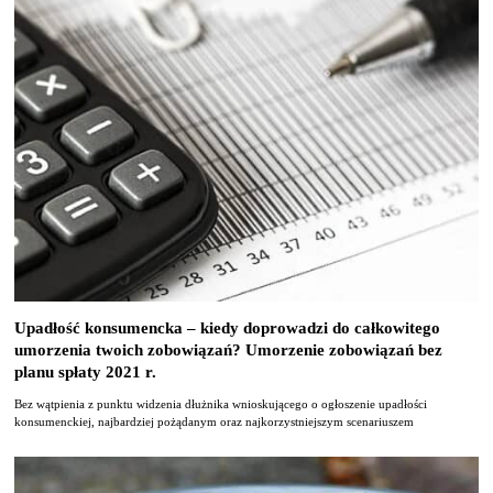
Upadłość konsumencka – kiedy doprowadzi do całkowitego
umorzenia twoich zobowiązań? Umorzenie zobowiązań bez
planu spłaty 2021 r.
Bez wątpienia z punktu widzenia dłużnika wnioskującego o ogłoszenie upadłości
konsumenckiej, najbardziej pożądanym oraz najkorzystniejszym scenariuszem