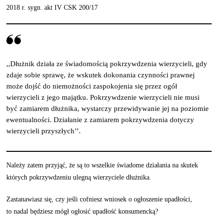
2018 r. sygn. akt IV CSK 200/17
,,Dłużnik działa ze świadomością pokrzywdzenia wierzycieli, gdy
zdaje sobie sprawę, że wskutek dokonania czynności prawnej
może dojść do niemożności zaspokojenia się przez ogół
wierzycieli z jego majątku. Pokrzywdzenie wierzycieli nie musi
być zamiarem dłużnika, wystarczy przewidywanie jej na poziomie
ewentualności. Działanie z zamiarem pokrzywdzenia dotyczy
wierzycieli przyszłych’’.
Należy zatem przyjąć, że są to wszelkie świadome działania na skutek
których pokrzywdzeniu ulegną wierzyciele dłużnika.
Zastanawiasz się, czy jeśli cofniesz wniosek o ogłoszenie upadłości,
to nadal będziesz mógł ogłosić upadłość konsumencką?