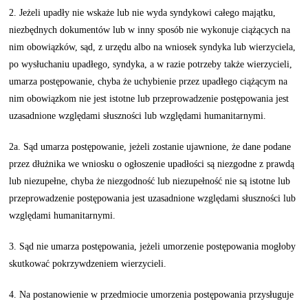
2. Jeżeli upadły nie wskaże lub nie wyda syndykowi całego majątku,
niezbędnych dokumentów lub w inny sposób nie wykonuje ciążących na
nim obowiązków, sąd, z urzędu albo na wniosek syndyka lub wierzyciela,
po wysłuchaniu upadłego, syndyka, a w razie potrzeby także wierzycieli,
umarza postępowanie, chyba że uchybienie przez upadłego ciążącym na
nim obowiązkom nie jest istotne lub przeprowadzenie postępowania jest
uzasadnione względami słuszności lub względami humanitarnymi.
2a. Sąd umarza postępowanie, jeżeli zostanie ujawnione, że dane podane
przez dłużnika we wniosku o ogłoszenie upadłości są niezgodne z prawdą
lub niezupełne, chyba że niezgodność lub niezupełność nie są istotne lub
przeprowadzenie postępowania jest uzasadnione względami słuszności lub
względami humanitarnymi.
3. Sąd nie umarza postępowania, jeżeli umorzenie postępowania mogłoby
skutkować pokrzywdzeniem wierzycieli.
4. Na postanowienie w przedmiocie umorzenia postępowania przysługuje