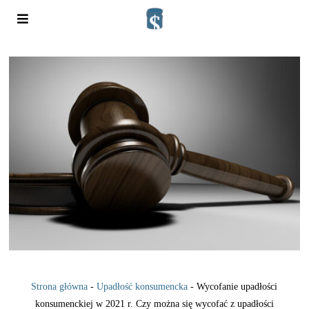
Strona główna
-
Upadłość konsumencka
-
Wycofanie upadłości
konsumenckiej w 2021 r. Czy można się wycofać z upadłości