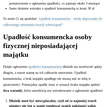
postanowienie o ogłoszeniu upadłości, co zajmuje około 3 miesiące
Samo złożenie wniosku o upadłość konsumencką to koszt 30 zł
To może Ci się spodobać:
Upadłość konsumencka – kiedy doprowadzi do
całkowitego umorzenia twoich zobowiązań?
Upadłość konsumencka osoby
fizycznej nieposiadającej
majątku
Dzięki ogłoszeniu
upadłości konsumenckiej
dłużnik ma możliwość spłaty
długów, a nawet szansę na ich całkowite umorzenie. Upadłość
konsumencka, a brak majątku upadłego nie muszą stać ze sobą w
sprzeczności. Potencjalny upadły musi w sytuacji braku majątku spełnić
dwa warunki
, które umożliwią mu wnioskowanie o ogłoszenie upadłości.
Dłużnik musi być niewypłacalny, czyli od co najmniej trzech
miesięcy nie jest w stanie regulować swoich należności wobec