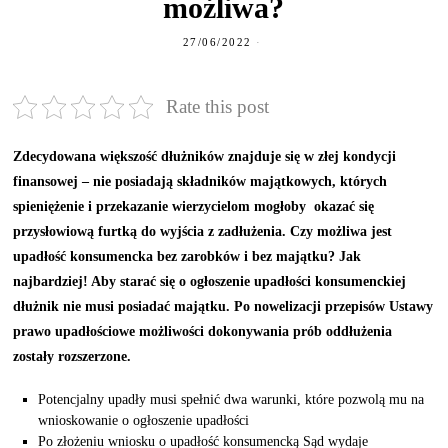
możliwa?
27/06/2022
Rate this post
Zdecydowana większość dłużników znajduje się w złej kondycji
finansowej – nie posiadają składników majątkowych, których
spieniężenie i przekazanie wierzycielom mogłoby okazać się
przysłowiową furtką do wyjścia z zadłużenia. Czy możliwa jest
upadłość konsumencka bez zarobków i bez majątku? Jak
najbardziej! Aby starać się o ogłoszenie upadłości konsumenckiej
dłużnik nie musi posiadać majątku. Po nowelizacji przepisów Ustawy
prawo upadłościowe możliwości dokonywania prób oddłużenia
zostały rozszerzone.
Potencjalny upadły musi spełnić dwa warunki, które pozwolą mu na
wnioskowanie o ogłoszenie upadłości
Po złożeniu wniosku o upadłość konsumencką Sąd wydaje