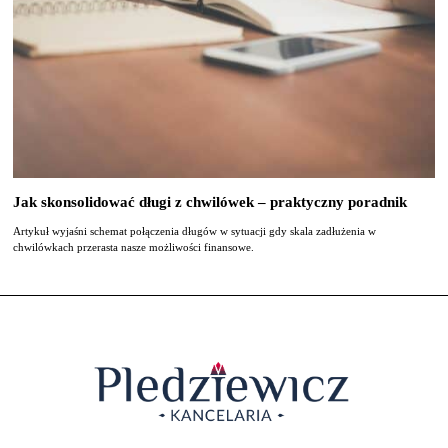
Jak skonsolidować długi z chwilówek – praktyczny poradnik
Artykuł wyjaśni schemat połączenia długów w sytuacji gdy skala zadłużenia w
chwilówkach przerasta nasze możliwości finansowe.