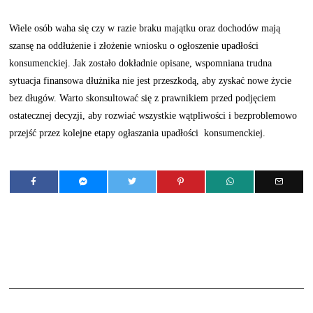
Wiele osób waha się czy w razie braku majątku oraz dochodów mają
szansę na oddłużenie i złożenie wniosku o ogłoszenie upadłości
konsumenckiej. Jak zostało dokładnie opisane, wspomniana trudna
sytuacja finansowa dłużnika nie jest przeszkodą, aby zyskać nowe życie
bez długów. Warto skonsultować się z prawnikiem przed podjęciem
ostatecznej decyzji, aby rozwiać wszystkie wątpliwości i bezproblemowo
przejść przez kolejne etapy ogłaszania upadłości konsumenckiej.