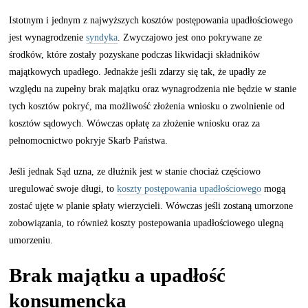
Istotnym i jednym z najwyższych kosztów postępowania upadłościowego
jest wynagrodzenie
syndyka
. Zwyczajowo jest ono pokrywane ze
środków, które zostały pozyskane podczas likwidacji składników
majątkowych upadłego. Jednakże jeśli zdarzy się tak, że upadły ze
względu na zupełny brak majątku oraz wynagrodzenia nie będzie w stanie
tych kosztów pokryć, ma możliwość złożenia wniosku o zwolnienie od
kosztów sądowych. Wówczas opłatę za złożenie wniosku oraz za
pełnomocnictwo pokryje Skarb Państwa.
Jeśli jednak Sąd uzna, ze dłużnik jest w stanie chociaż częściowo
uregulować swoje długi, to
koszty postępowania upadłościowego
mogą
zostać ujęte w planie spłaty wierzycieli. Wówczas jeśli zostaną umorzone
zobowiązania, to również koszty postepowania upadłościowego ulegną
umorzeniu.
Brak majątku a upadłość
konsumencka