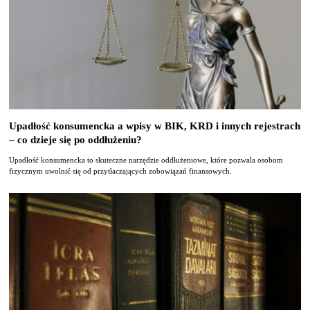
Upadłość konsumencka a wpisy w BIK, KRD i innych rejestrach
– co dzieje się po oddłużeniu?
Upadłość konsumencka to skuteczne narzędzie oddłużeniowe, które pozwala osobom
fizycznym uwolnić się od przytłaczających zobowiązań finansowych.