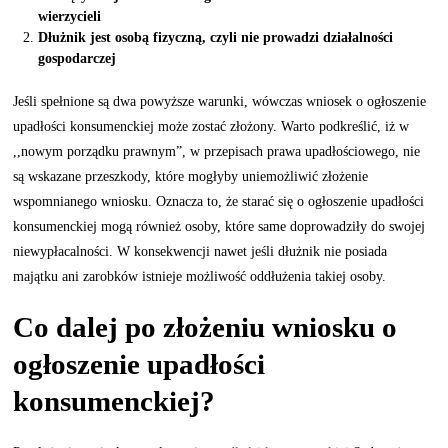
wierzycieli
Dłużnik jest osobą fizyczną, czyli nie prowadzi działalności
gospodarczej
Jeśli spełnione są dwa powyższe warunki, wówczas wniosek o ogłoszenie
upadłości konsumenckiej może zostać złożony. Warto podkreślić, iż w
,,nowym porządku prawnym”, w przepisach prawa upadłościowego, nie
są wskazane przeszkody, które mogłyby uniemożliwić złożenie
wspomnianego wniosku. Oznacza to, że starać się o ogłoszenie upadłości
konsumenckiej mogą również osoby, które same doprowadziły do swojej
niewypłacalności. W konsekwencji nawet jeśli dłużnik nie posiada
majątku ani zarobków istnieje możliwość oddłużenia takiej osoby.
Co dalej po złożeniu wniosku o
ogłoszenie upadłości
konsumenckiej?