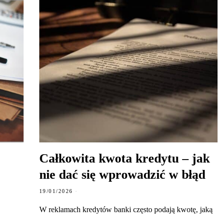
Całkowita kwota kredytu – jak
nie dać się wprowadzić w błąd
19/01/2026
W reklamach kredytów banki często podają kwotę, jaką