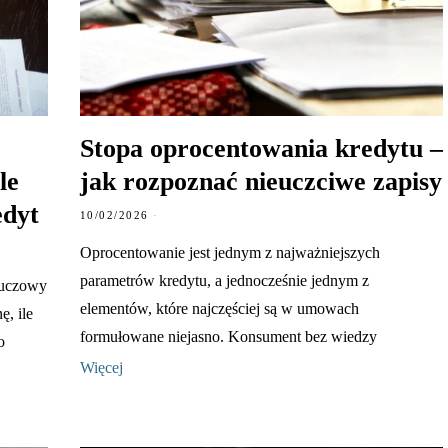
Stopa oprocentowania kredytu –
le
jak rozpoznać nieuczciwe zapisy
edyt
10/02/2026
Oprocentowanie jest jednym z najważniejszych
parametrów kredytu, a jednocześnie jednym z
luczowy
elementów, które najczęściej są w umowach
, ile
formułowane niejasno. Konsument bez wiedzy
o
Więcej