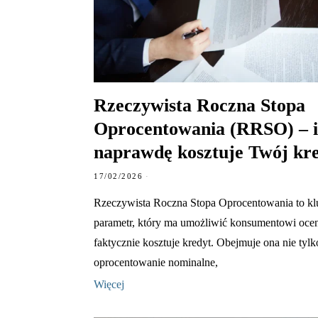
Rzeczywista Roczna Stopa
Oprocentowania (RRSO) – i
naprawdę kosztuje Twój kr
17/02/2026
Rzeczywista Roczna Stopa Oprocentowania to k
parametr, który ma umożliwić konsumentowi ocenę
faktycznie kosztuje kredyt. Obejmuje ona nie tylk
oprocentowanie nominalne,
Więcej