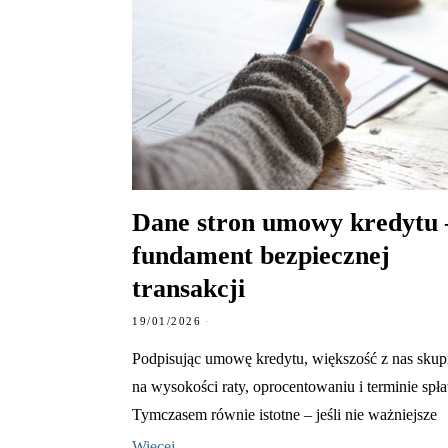
Dane stron umowy kredytu 
fundament bezpiecznej
transakcji
19/01/2026
Podpisując umowę kredytu, większość z nas skupi
na wysokości raty, oprocentowaniu i terminie spła
Tymczasem równie istotne – jeśli nie ważniejsze
Więcej