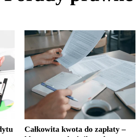
dytu
Całkowita kwota do zapłaty –