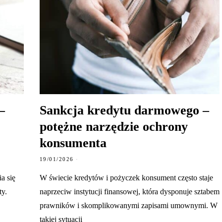
–
Sankcja kredytu darmowego –
potężne narzędzie ochrony
konsumenta
19/01/2026
a się
W świecie kredytów i pożyczek konsument często staje
ty.
naprzeciw instytucji finansowej, która dysponuje sztabem
prawników i skomplikowanymi zapisami umownymi. W
takiej sytuacji