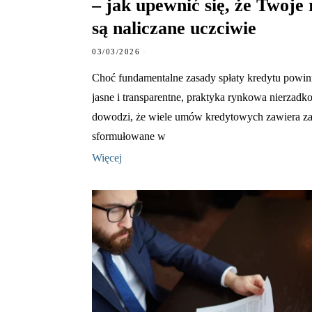
– jak upewnić się, że Twoje 
są naliczane uczciwie
03/03/2026
Choć fundamentalne zasady spłaty kredytu powi
jasne i transparentne, praktyka rynkowa nierzadk
dowodzi, że wiele umów kredytowych zawiera za
sformułowane w
Więcej