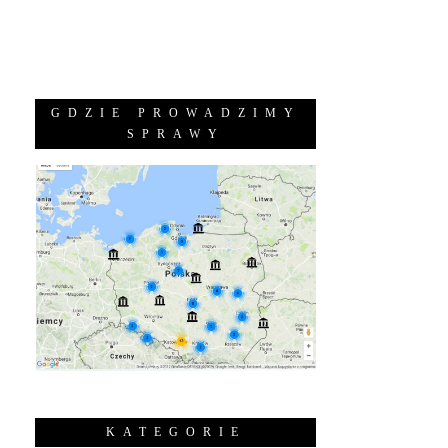
GDZIE PROWADZIMY
SPRAWY
KATEGORIE