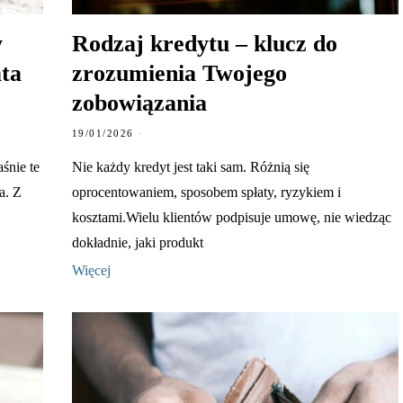
y
Rodzaj kredytu – klucz do
ata
zrozumienia Twojego
zobowiązania
19/01/2026
śnie te
Nie każdy kredyt jest taki sam. Różnią się
a. Z
oprocentowaniem, sposobem spłaty, ryzykiem i
kosztami.Wielu klientów podpisuje umowę, nie wiedząc
dokładnie, jaki produkt
Więcej