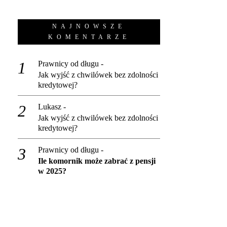
NAJNOWSZE
KOMENTARZE
Prawnicy od długu
-
Jak wyjść z chwilówek bez zdolności
kredytowej?
Lukasz
-
Jak wyjść z chwilówek bez zdolności
kredytowej?
Prawnicy od długu
-
Ile komornik może zabrać z pensji
w 2025?