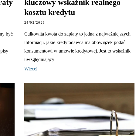
raty
kluczowy wskaźnik realnego
kosztu kredytu
24/02/2026
nny być
Całkowita kwota do zapłaty to jedna z najważniejszych
o
informacji, jakie kredytodawca ma obowiązek podać
pisy
konsumentowi w umowie kredytowej. Jest to wskaźnik
uwzględniający
Więcej