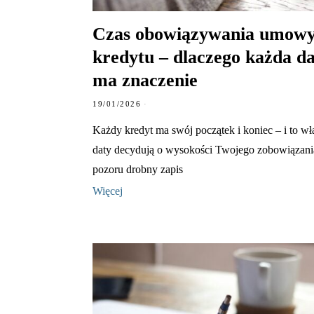
Czas obowiązywania umow
kredytu – dlaczego każda d
ma znaczenie
19/01/2026
Każdy kredyt ma swój początek i koniec – i to wła
daty decydują o wysokości Twojego zobowiązani
pozoru drobny zapis
Więcej