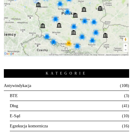
KATEGORIE
Antywindykacja
108
BTE
3
Dług
41
E-Sąd
10
Egzekucja komornicza
16