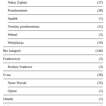
Nakaz Zapłaty
37
Przedawnienie
38
Spadek
1
Terminy przedawnienia
11
Weksel
3
Windykacja
19
Bez kategorii
140
Frankowicze
3
Kredyty frankowe
3
O nas
36
Nasze Wyroki
35
Opinie
1
Odsetki
1