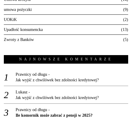
umowa pożyczki
9
UOKiK
2
Upadłość konsumencka
13
Zwroty z Banków
5
NAJNOWSZE KOMENTARZE
Prawnicy od długu
-
Jak wyjść z chwilówek bez zdolności kredytowej?
Lukasz
-
Jak wyjść z chwilówek bez zdolności kredytowej?
Prawnicy od długu
-
Ile komornik może zabrać z pensji w 2025?